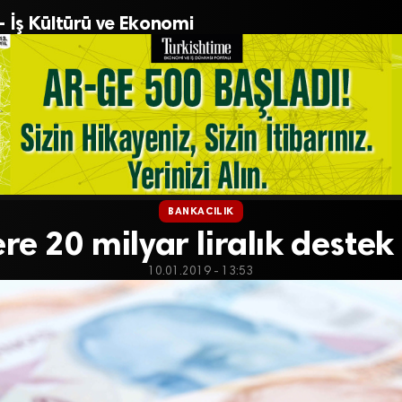
– İş Kültürü ve Ekonomi
BANKACILIK
re 20 milyar liralık destek
10.01.2019 - 13:53