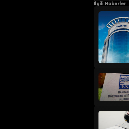
İlgili Haberler