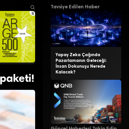
Tavsiye Edilen Haber
Yapay Zeka Çağında
Pazarlamanın Geleceği:
İnsan Dokunuşu Nerede
Kalacak?
 paketi!
Güncel Haberleri Takip Edin