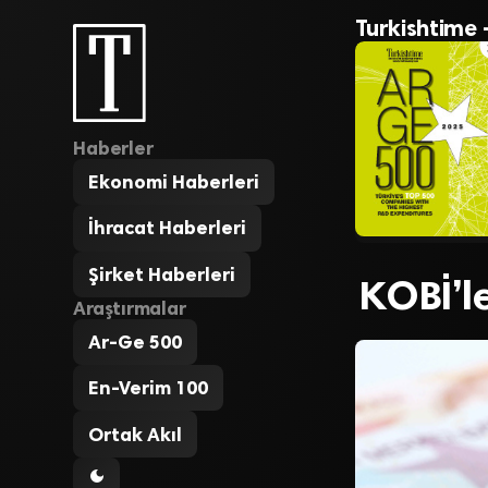
Turkishtime 
Haberler
Ekonomi Haberleri
İhracat Haberleri
Şirket Haberleri
KOBİ’le
Araştırmalar
Ar-Ge 500
En-Verim 100
Ortak Akıl