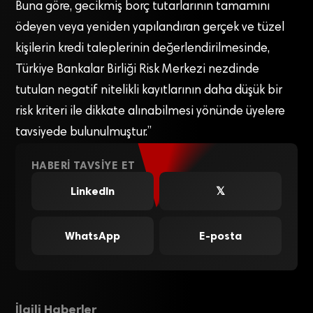
Buna göre, gecikmiş borç tutarlarının tamamını
ödeyen veya yeniden yapılandıran gerçek ve tüzel
kişilerin kredi taleplerinin değerlendirilmesinde,
Türkiye Bankalar Birliği Risk Merkezi nezdinde
tutulan negatif nitelikli kayıtlarının daha düşük bir
risk kriteri ile dikkate alınabilmesi yönünde üyelere
tavsiyede bulunulmuştur.”
HABERI TAVSIYE ET
LinkedIn
𝕏
WhatsApp
E-posta
İlgili Haberler