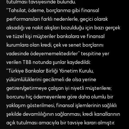
tutulması tavsiyesinde bulundu.
“Tahsilat, ödeme, borçlanma gibi finansal
performansları farklı nedenlerle, geçici olarak
aksadığı ve nakit akışları bozulduğu için bazı gerçek
ve tüzel kişi müşteriler bankalara ve finansal
kurumlara olan kredi, çek ve senet borçlarını
vadesinde ödeyememektedirler” tespitine yer
verilen TBB notunda şunlar kaydedildi:
“Türkiye Bankalar Birliği Yönetim Kurulu,
yükümlülüklerini gecikmeli de olsa yerine
getiren/getirmeye çalışan iyi niyetli müşterilere;
borcunu hiç ödemeyenlere göre daha olumlu bir
yaklaşım gösterilmesi, finansal işlemlerinin sağlıklı
şekilde devamlılığının sağlanması, kredi kanallarının
açık tutulması amacıyla bir tavsiye kararı almıştır.