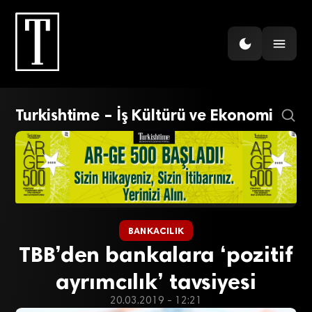
Turkishtime – İş Kültürü ve Ekonomi
BANKACILIK
TBB’den bankalara ‘pozitif
ayrımcılık’ tavsiyesi
20.03.2019 - 12:21