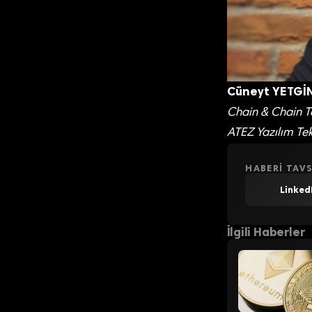
Cüneyt YETGİN,
Chain & Chain T
ATEZ Yazılım Tek
HABERI TAVS
Linked
İlgili Haberler