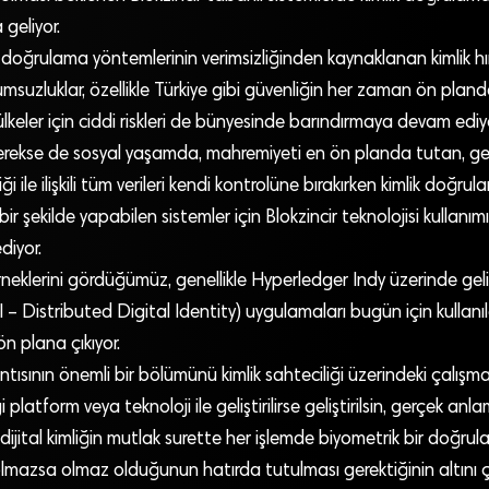
 geliyor.
 doğrulama yöntemlerinin verimsizliğinden kaynaklanan kimlik hır
msuzluklar, özellikle Türkiye gibi güvenliğin her zaman ön plan
ülkeler için ciddi riskleri de bünyesinde barındırmaya devam ediy
gerekse de sosyal yaşamda, mahremiyeti en ön planda tutan, ge
liği ile ilişkili tüm verileri kendi kontrolüne bırakırken kimlik doğru
 bir şekilde yapabilen sistemler için Blokzincir teknolojisi kullanım
iyor.
eklerini gördüğümüz, genellikle Hyperledger Indy üzerinde geliş
DI – Distributed Digital Identity) uygulamaları bugün için kullanı
n plana çıkıyor.
tısının önemli bir bölümünü kimlik sahteciliği üzerindeki çalışmal
i platform veya teknoloji ile geliştirilirse geliştirilsin, gerçek anla
dijital kimliğin mutlak surette her işlemde biyometrik bir doğrul
 olmazsa olmaz olduğunun hatırda tutulması gerektiğinin altını