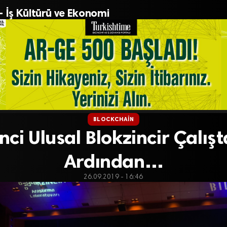
– İş Kültürü ve Ekonomi
BLOCKCHAIN
inci Ulusal Blokzincir Çalışt
Ardından…
26.09.2019 - 16:46