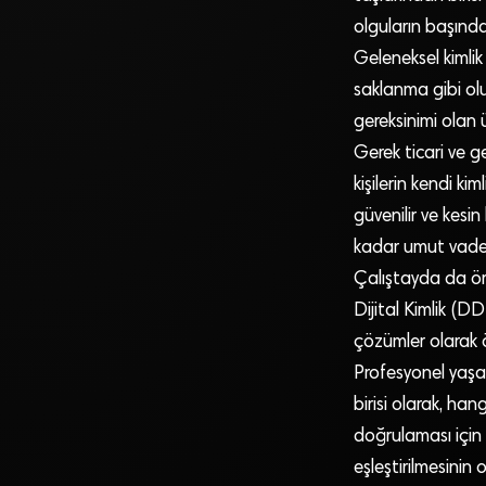
olguların başında
Geleneksel kimlik
saklanma gibi olu
gereksinimi olan 
Gerek ticari ve 
kişilerin kendi kim
güvenilir ve kesin
kadar umut vaded
Çalıştayda da örn
Dijital Kimlik (D
çözümler olarak ö
Profesyonel yaşan
birisi olarak, hang
doğrulaması için 
eşleştirilmesinin