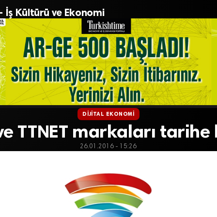
– İş Kültürü ve Ekonomi
DIJITAL EKONOMI
ve TTNET markaları tarihe k
26.01.2016 - 15:26