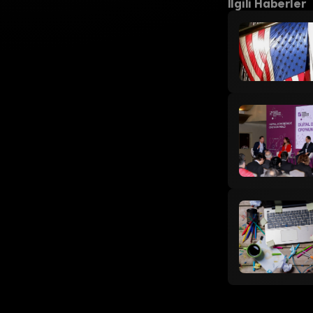
İlgili Haberler