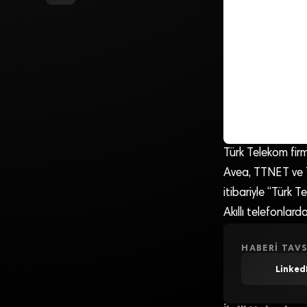
Türk Telekom firma
Avea, TTNET ve T
itibariyle “Türk 
Akıllı telefonlar
HABERI TAVS
Linked