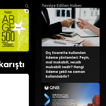
Tavsiye Edilen Haber
Dış ticarette kullanılan
ödeme yöntemleri: Peşin,
arıştı
mal mukabili, vesaik
mukabili nedir? Hangi
ödeme şekli ne zaman
kullanılabilir?