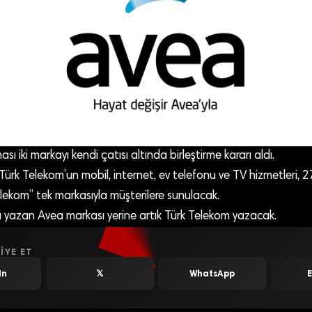
sı iki markayı kendi çatısı altında birleştirme kararı aldı.
ürk Telekom’un mobil, internet, ev telefonu ve TV hizmetleri,
Telekom” tek markasıyla müşterilere sunulacak.
da yazan Avea markası yerine artık Türk Telekom yazacak.
IYE ET
In
𝕏
WhatsApp