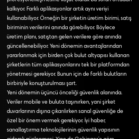
profesyonelleşmesine koşut olarak bu sorun ortadan
kalkıyor. Farklı aplikasyonlar artık aynı veriyi
kullanabiliyor. Örneğin bir şirketin üretim birimi, satış
biriminin verilerini anında görebiliyor. Böylece
üretim planı, satıştan gelen verilere göre anında
güncellenebiliyor. Yeni dönemin avantajlarından
yararlanmak için birden çok bulut altyapısı kullanan
şirketlerin tüm aplikasyonlarını tek bir platformdan
yönetmesi gerekiyor. Bunun için de farklı bulutların
birbiriyle konuşturulması şart.
Yeni dönemin üçüncü önceliği güvenlik alanında.
Veriler mobile ve buluta taşınırken, yani şirket
duvarlarının dışına çıkarılırken sanal güvenliğe de
özel bir önem vermek gerekiyor. İyi haber,
sanallaştırma teknolojilerinin güvenlik yapısının