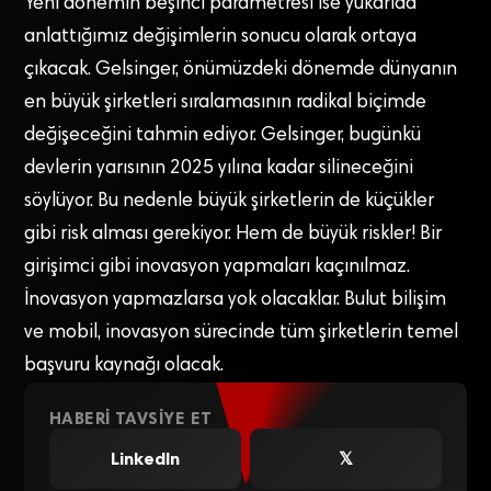
Yeni dönemin beşinci parametresi ise yukarıda
anlattığımız değişimlerin sonucu olarak ortaya
çıkacak. Gelsinger, önümüzdeki dönemde dünyanın
en büyük şirketleri sıralamasının radikal biçimde
değişeceğini tahmin ediyor. Gelsinger, bugünkü
devlerin yarısının 2025 yılına kadar silineceğini
söylüyor. Bu nedenle büyük şirketlerin de küçükler
gibi risk alması gerekiyor. Hem de büyük riskler! Bir
girişimci gibi inovasyon yapmaları kaçınılmaz.
İnovasyon yapmazlarsa yok olacaklar. Bulut bilişim
ve mobil, inovasyon sürecinde tüm şirketlerin temel
başvuru kaynağı olacak.
HABERI TAVSIYE ET
LinkedIn
𝕏