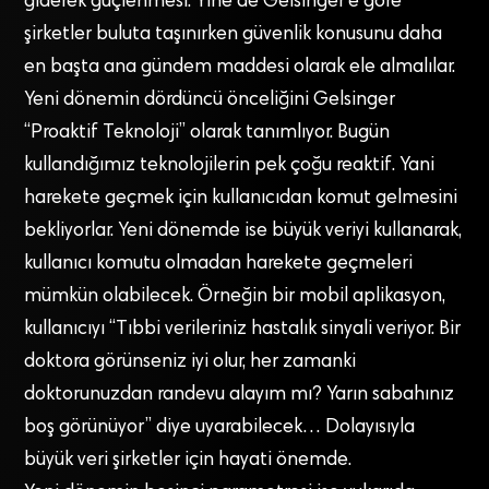
giderek güçlenmesi. Yine de Gelsinger’e göre
şirketler buluta taşınırken güvenlik konusunu daha
en başta ana gündem maddesi olarak ele almalılar.
Yeni dönemin dördüncü önceliğini Gelsinger
“Proaktif Teknoloji” olarak tanımlıyor. Bugün
kullandığımız teknolojilerin pek çoğu reaktif. Yani
harekete geçmek için kullanıcıdan komut gelmesini
bekliyorlar. Yeni dönemde ise büyük veriyi kullanarak,
kullanıcı komutu olmadan harekete geçmeleri
mümkün olabilecek. Örneğin bir mobil aplikasyon,
kullanıcıyı “Tıbbi verileriniz hastalık sinyali veriyor. Bir
doktora görünseniz iyi olur, her zamanki
doktorunuzdan randevu alayım mı? Yarın sabahınız
boş görünüyor” diye uyarabilecek… Dolayısıyla
büyük veri şirketler için hayati önemde.