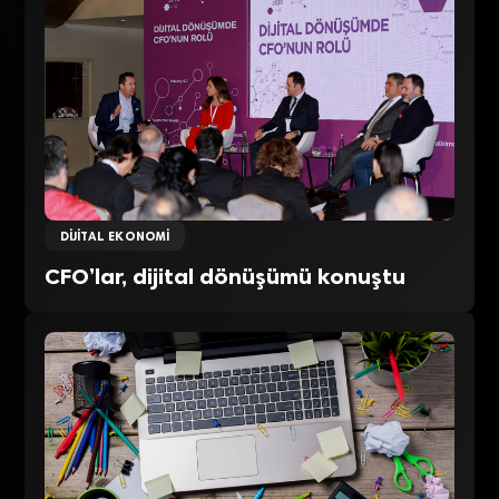
DIJITAL EKONOMI
CFO’lar, dijital dönüşümü konuştu