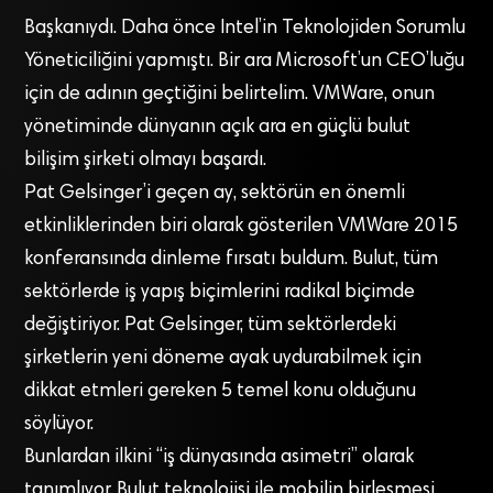
Başkanıydı. Daha önce Intel’in Teknolojiden Sorumlu
Yöneticiliğini yapmıştı. Bir ara Microsoft’un CEO’luğu
için de adının geçtiğini belirtelim. VMWare, onun
yönetiminde dünyanın açık ara en güçlü bulut
bilişim şirketi olmayı başardı.
Pat Gelsinger’i geçen ay, sektörün en önemli
etkinliklerinden biri olarak gösterilen VMWare 2015
konferansında dinleme fırsatı buldum. Bulut, tüm
sektörlerde iş yapış biçimlerini radikal biçimde
değiştiriyor. Pat Gelsinger, tüm sektörlerdeki
şirketlerin yeni döneme ayak uydurabilmek için
dikkat etmleri gereken 5 temel konu olduğunu
söylüyor.
Bunlardan ilkini “iş dünyasında asimetri” olarak
tanımlıyor. Bulut teknolojisi ile mobilin birleşmesi,