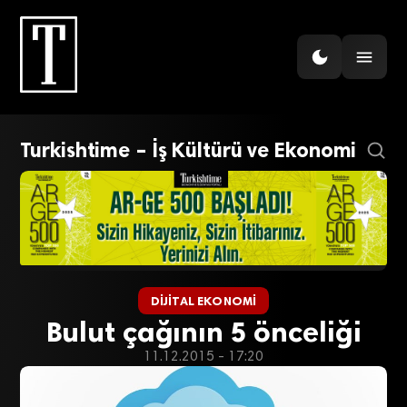
Turkishtime – İş Kültürü ve Ekonomi
DIJITAL EKONOMI
Bulut çağının 5 önceliği
11.12.2015 - 17:20