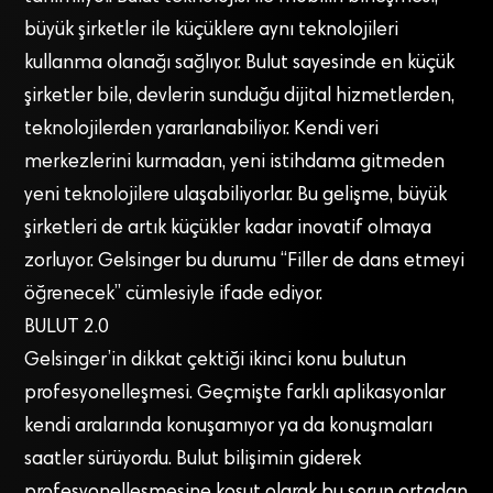
büyük şirketler ile küçüklere aynı teknolojileri
kullanma olanağı sağlıyor. Bulut sayesinde en küçük
şirketler bile, devlerin sunduğu dijital hizmetlerden,
teknolojilerden yararlanabiliyor. Kendi veri
merkezlerini kurmadan, yeni istihdama gitmeden
yeni teknolojilere ulaşabiliyorlar. Bu gelişme, büyük
şirketleri de artık küçükler kadar inovatif olmaya
zorluyor. Gelsinger bu durumu “Filler de dans etmeyi
öğrenecek” cümlesiyle ifade ediyor.
BULUT 2.0
Gelsinger’in dikkat çektiği ikinci konu bulutun
profesyonelleşmesi. Geçmişte farklı aplikasyonlar
kendi aralarında konuşamıyor ya da konuşmaları
saatler sürüyordu. Bulut bilişimin giderek