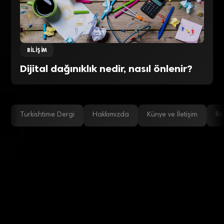
BILIŞIM
Dijital dağınıklık nedir, nasıl önlenir?
Turkishtime Dergi
Hakkımızda
Künye ve İletişim
Re