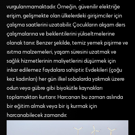
vurgulanmamaktadır. Örneğin, güvenilir elektriğe
erişim, gelişmekte olan ülkelerdeki girişimciler için
çalışma saatlerini uzatabilir. Çocukların akşam ders
çalışmalarına ve beklentilerini yükseltmelerine
olanak tanır. Benzer şekilde, temiz yemek pişirme ve
ısıtma malzemeleri, yaşam süresini uzatmak ve
sağlık hizmetlerinin maliyetlerini düşürmek için
inkar edilemez faydalara sahiptir. Evdekileri (çoğu
kez kadınları) her gün ilkel sobalarda yakmak üzere
odun veya gübre gibi biyokütle kaynakları
toplamaktan kurtarır. Harcanan bu zaman aslında
bir eğitim almak veya bir iş kurmak için
harcanabilecek zamandır.