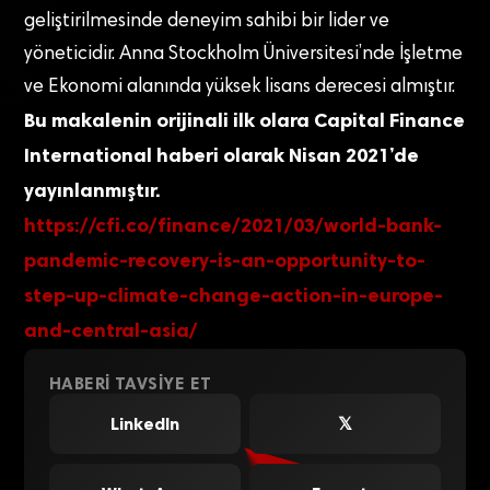
geliştirilmesinde deneyim sahibi bir lider ve
yöneticidir. Anna Stockholm Üniversitesi’nde İşletme
ve Ekonomi alanında yüksek lisans derecesi almıştır.
Bu makalenin orijinali ilk olara Capital Finance
International haberi olarak Nisan 2021’de
yayınlanmıştır.
https://cfi.co/finance/2021/03/world-bank-
pandemic-recovery-is-an-opportunity-to-
step-up-climate-change-action-in-europe-
and-central-asia/
HABERI TAVSIYE ET
LinkedIn
𝕏