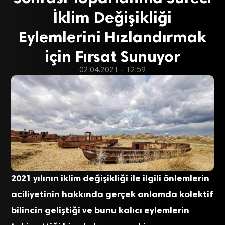
İklim Değişikliği
Eylemlerini Hızlandırmak
için Fırsat Sunuyor
02.04.2021 - 12:59
2021 yılının iklim değişikliği ile ilgili önlemlerin
aciliyetinin hakkında gerçek anlamda kolektif
bilincin geliştiği ve bunu kalıcı eylemlerin