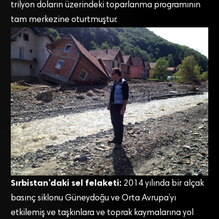
trilyon doların üzerindeki toparlanma programının
tam merkezine oturtmuştur.
Sırbistan’daki sel felaketi:
2014 yılında bir alçak
basınç siklonu Güneydoğu ve Orta Avrupa’yı
etkilemiş ve taşkınlara ve toprak kaymalarına yol