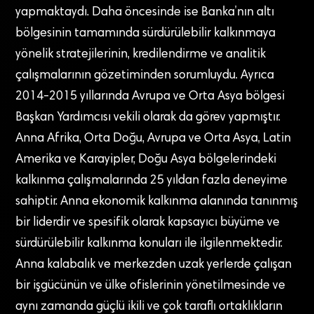
yapmaktaydı. Daha öncesinde ise Banka’nın altı
bölgesinin tamamında sürdürülebilir kalkınmaya
yönelik stratejilerinin, kredilendirme ve analitik
çalışmalarının gözetiminden sorumluydu. Ayrıca
2014-2015 yıllarında Avrupa ve Orta Asya bölgesi
Başkan Yardımcısı vekili olarak da görev yapmıştır.
Anna Afrika, Orta Doğu, Avrupa ve Orta Asya, Latin
Amerika ve Karayipler, Doğu Asya bölgelerindeki
kalkınma çalışmalarında 25 yıldan fazla deneyime
sahiptir. Anna ekonomik kalkınma alanında tanınmış
bir liderdir ve spesifik olarak kapsayıcı büyüme ve
sürdürülebilir kalkınma konuları ile ilgilenmektedir.
Anna kalabalık ve merkezden uzak yerlerde çalışan
bir işgücünün ve ülke ofislerinin yönetilmesinde ve
aynı zamanda güçlü ikili ve çok taraflı ortaklıkların