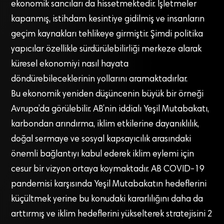
ekonomik sancıları da hissetmektedir. İşletmeler
kapanmış, istihdam kesintiye gidilmiş ve insanların
geçim kaynakları tehlikeye girmiştir. Şimdi politika
yapıcılar özellikle sürdürülebilirliği merkeze alarak
küresel ekonomiyi nasıl hayata
döndürebileceklerinin yollarını aramaktadırlar.
Bu ekonomik yeniden düşüncenin büyük bir örneği
Avrupa’da görülebilir. AB’nin iddialı Yeşil Mutabakatı,
karbondan arındırma, iklim etkilerine dayanıklılık,
doğal sermaye ve sosyal kapsayıcılık arasındaki
önemli bağlantıyı kabul ederek iklim eylemi için
cesur bir vizyon ortaya koymaktadır. AB COVID-19
pandemisi karşısında Yeşil Mutabakatın hedeflerini
küçültmek yerine bu konudaki kararlılığını daha da
arttırmış ve iklim hedeflerini yükselterek stratejisini 2