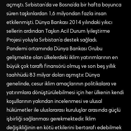
açmıştı. Sırbistan’da ve Bosna’da bir hafta boyunca
süren taşkınlardan 1,6 milyondan fazla insan
etkilenmişti. Dünya Bankası 2014 yılındaki yıkıcı
sellerin ardından Taşkın Acil Durum İyileştirme
Projesi yoluyla Sırbistan’a destek sağladı.
Pandemi ortamında Dünya Bankası Grubu
gelişmekte olan ülkelerdeki iklim yatırımlarının en
büyük çok taraflı finansörü olmuş ve son beş yıllık
taahhüdü 83 milyar doları aşmıştır. Dünya
genelinde, cesur iklim amaçlarının politikalara ve
yatırımlara dönüştürülebilmesi için her ülkenin kendi
koşullarının yakından incelenmesi ve ulusal
hükümetler ile uluslararası kuruluşlar arasında güçlü
işbirliği sağlanması gerekmektedir. İklim
değişikliğinin en kötü etkilerini bertarafı edebilmek