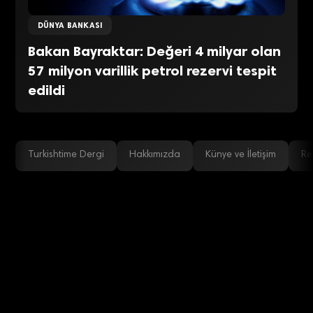
DÜNYA BANKASI
Bakan Bayraktar: Değeri 4 milyar olan
57 milyon varillik petrol rezervi tespit
edildi
Turkishtime Dergi
Hakkımızda
Künye ve İletişim
Re