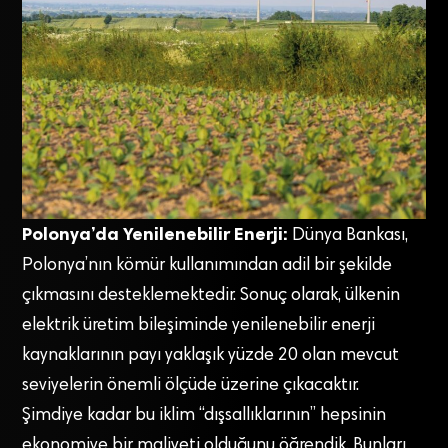
Polonya’da Yenilenebilir Enerji:
Dünya Bankası,
Polonya’nın kömür kullanımından adil bir şekilde
çıkmasını desteklemektedir. Sonuç olarak, ülkenin
elektrik üretim bileşiminde yenilenebilir enerji
kaynaklarının payı yaklaşık yüzde 20 olan mevcut
seviyelerin önemli ölçüde üzerine çıkacaktır.
Şimdiye kadar bu iklim “dışsallıklarının” hepsinin
ekonomiye bir maliyeti olduğunu öğrendik. Bunları