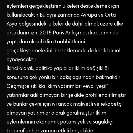
eylemleri gerçekleştiren ülkeleri desteklemek için
kullanılacaktır. Bu aynı zamanda Avrupa ve Orta
Asya bölgesindeki ülkeler de dahil olmak üzere ülke
ortaklarımızın 2015 Paris Anlaşması kapsamında
yaptıkları ulusal iklim taahhütlerini
gerçekleştirmelerini desteklemede de kritik bir rol
oynayacaktır.
İkinci olarak, politika yapıcılar iklim değişikliği
konusuna çok yönlü bir bakış açısından bakmalıdır.
Geçmişte sıklıkla iklim yatırımları veya “yeşil”
yatırımlar adil olmayan bir şekilde profillendirilmiştir
ve bunlar çevre için iyi ancak maliyetli ve rekabetçi
olmayan yatırımlar olarak görülmüştür. İklim
eylemlerinin ekonomik potansiyeli ve sağaldığı
tasarruflar her zaman etkili bir şekilde