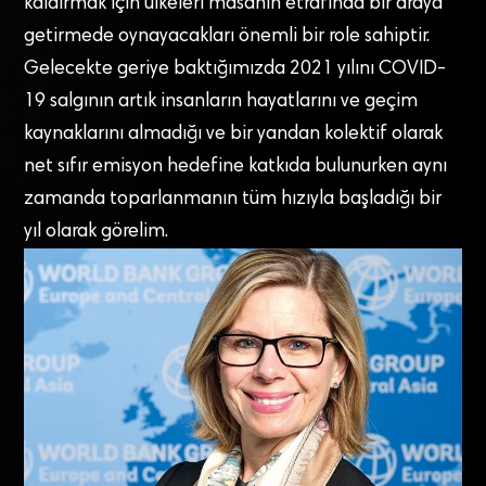
kaldırmak için ülkeleri masanın etrafında bir araya
getirmede oynayacakları önemli bir role sahiptir.
Gelecekte geriye baktığımızda 2021 yılını COVID-
19 salgının artık insanların hayatlarını ve geçim
kaynaklarını almadığı ve bir yandan kolektif olarak
net sıfır emisyon hedefine katkıda bulunurken aynı
zamanda toparlanmanın tüm hızıyla başladığı bir
yıl olarak görelim.