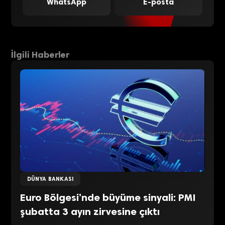
WhatsApp
E-posta
İlgili Haberler
DÜNYA BANKASI
Euro Bölgesi’nde büyüme sinyali: PMI
şubatta 3 ayın zirvesine çıktı