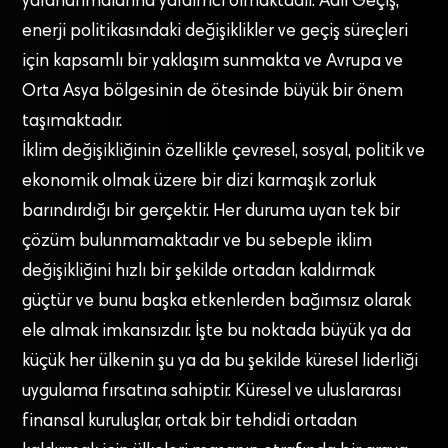
yararlanmalarına yardımcı olmaktadır. Adil Geçiş,
enerji politikasındaki değişiklikler ve geçiş süreçleri
için kapsamlı bir yaklaşım sunmakta ve Avrupa ve
Orta Asya bölgesinin de ötesinde büyük bir önem
taşımaktadır.
İklim değişikliğinin özellikle çevresel, sosyal, politik ve
ekonomik olmak üzere bir dizi karmaşık zorluk
barındırdığı bir gerçektir. Her duruma uyan tek bir
çözüm bulunmamaktadır ve bu sebeple iklim
değişikliğini hızlı bir şekilde ortadan kaldırmak
güçtür ve bunu başka etkenlerden bağımsız olarak
ele almak imkansızdır. İşte bu noktada büyük ya da
küçük her ülkenin şu ya da bu şekilde küresel liderliği
uygulama fırsatına sahiptir. Küresel ve uluslararası
finansal kuruluşlar, ortak bir tehdidi ortadan