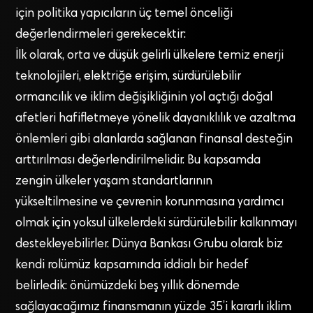
için politika yapıcıların üç temel önceliği
değerlendirmeleri gerekecektir:
İlk olarak, orta ve düşük gelirli ülkelere temiz enerji
teknolojileri, elektriğe erişim, sürdürülebilir
ormancılık ve iklim değişikliğinin yol açtığı doğal
afetleri hafifletmeye yönelik dayanıklılık ve azaltma
önlemleri gibi alanlarda sağlanan finansal desteğin
arttırılması değerlendirilmelidir. Bu kapsamda
zengin ülkeler yaşam standartlarının
yükseltilmesine ve çevrenin korunmasına yardımcı
olmak için yoksul ülkelerdeki sürdürülebilir kalkınmayı
destekleyebilirler. Dünya Bankası Grubu olarak biz
kendi rolümüz kapsamında iddialı bir hedef
belirledik: önümüzdeki beş yıllık dönemde
sağlayacağımız finansmanın yüzde 35’i kararlı iklim