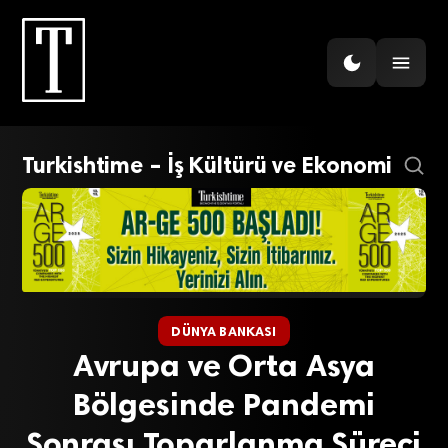
Turkishtime – İş Kültürü ve Ekonomi
DÜNYA BANKASI
Avrupa ve Orta Asya
Bölgesinde Pandemi
Sonrası Toparlanma Süreci