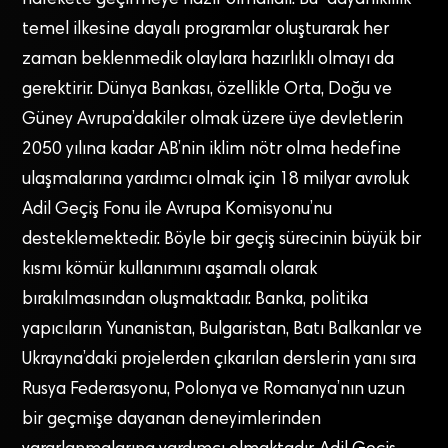
harekete geçirmeye hazır olmalıdır. Bu “dayanıklılık”
temel ilkesine dayalı programlar oluşturarak her
zaman beklenmedik olaylara hazırlıklı olmayı da
gerektirir. Dünya Bankası, özellikle Orta, Doğu ve
Güney Avrupa’dakiler olmak üzere üye devletlerin
2050 yılına kadar AB’nin iklim nötr olma hedefine
ulaşmalarına yardımcı olmak için 18 milyar avroluk
Adil Geçiş Fonu ile Avrupa Komisyonu’nu
desteklemektedir. Böyle bir geçiş sürecinin büyük bir
kısmı kömür kullanımını aşamalı olarak
bırakılmasından oluşmaktadır. Banka, politika
yapıcıların Yunanistan, Bulgaristan, Batı Balkanlar ve
Ukrayna’daki projelerden çıkarılan derslerin yanı sıra
Rusya Federasyonu, Polonya ve Romanya’nın uzun
bir geçmişe dayanan deneyimlerinden