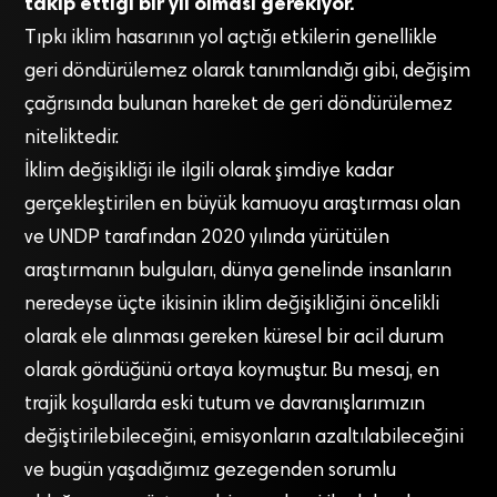
takip ettiği bir yıl olması gerekiyor.
Tıpkı iklim hasarının yol açtığı etkilerin genellikle
geri döndürülemez olarak tanımlandığı gibi, değişim
çağrısında bulunan hareket de geri döndürülemez
niteliktedir.
İklim değişikliği ile ilgili olarak şimdiye kadar
gerçekleştirilen en büyük kamuoyu araştırması olan
ve UNDP tarafından 2020 yılında yürütülen
araştırmanın bulguları, dünya genelinde insanların
neredeyse üçte ikisinin iklim değişikliğini öncelikli
olarak ele alınması gereken küresel bir acil durum
olarak gördüğünü ortaya koymuştur. Bu mesaj, en
trajik koşullarda eski tutum ve davranışlarımızın
değiştirilebileceğini, emisyonların azaltılabileceğini
ve bugün yaşadığımız gezegenden sorumlu