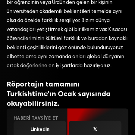
bir öğrencinin veya Ürdün’den gelen bir kişinin
üniversiteden akademik beklentileri temelde aynı
olsa da özelde farklılık sergiliyor. Bizim dünya
vatandaşları yetiştirmek gibi bir ilkemiz var. Kısacası
öğrencilerimizin kültürel farklılık ve buradan kaynaklı
beklenti çeşitliliklerini göz önünde bulunduruyoruz
elbette ama aynı zamanda onları global dünyanın
ortak değerlerine en iyi şartlarda hazırlıyoruz.
Röportajın tamamını
Turkishtime’ın Ocak sayısında
okuyabilirsiniz.
HABERI TAVSIYE ET
LinkedIn
𝕏