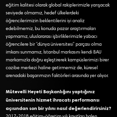
eğitim kalitesi olarak global rakiplerimizle yarışacak
seviyede olmamız, hedef ülkelerdeki
öğrencilerimizin beklentilerini iyi analiz
edebilmemiz, bu konuda pazar araştırmaları
yapmamız, uluslararası işbirliklerimizle yabacı
öğrencilere bir ‘’dünya üniversitesi’’ parçası olma
imkanı sunmamız, İstanbul markasını kendi BAU
markamızla doğru eşleştirerek kampüslerimizi birer
cazibe merkezi haline getirmemiz de, küresel
arenadaki başarımızın faktörleri arasında yer alıyor.
Mütevelli Heyeti Başkanlığını yaptığınız
üniversitenin hizmet ihracatı performansı
açısından son bir yılını nasıl değerlendirirsiniz?
2017-2018 eğitim-öğretim yılı kayıtları halen