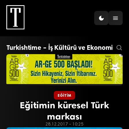
Turkishtime – İş Kültürü ve Ekonomi
EĞITIM
Eğitimin küresel Türk
markası
28.12.2017 - 10:25