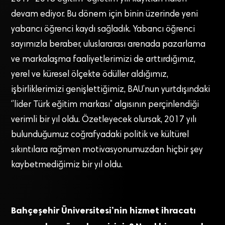
devam ediyor. Bu dönem için binin üzerinde yeni
yabancı öğrenci kaydı sağladık. Yabancı öğrenci
sayımızla beraber, uluslararası arenada pazarlama
ve markalaşma faaliyetlerimizi de arttırdığımız,
yerel ve küresel ölçekte ödüller aldığımız,
işbirliklerimizi genişlettiğimiz, BAU’nun yurtdışındaki
‘’lider Türk eğitim markası’’ algısının perçinlendiği
verimli bir yıl oldu. Özetleyecek olursak, 2017 yılı
bulunduğumuz coğrafyadaki politik ve kültürel
sıkıntılara rağmen motivasyonumuzdan hiçbir şey
kaybetmediğimiz bir yıl oldu.
Bahçeşehir Üniversitesi’nin hizmet ihracatı