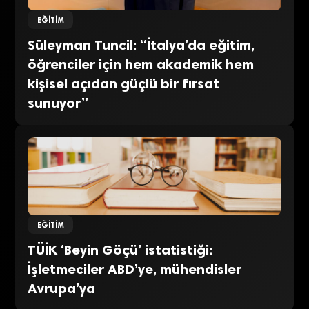
EĞITIM
Süleyman Tuncil: “İtalya’da eğitim,
öğrenciler için hem akademik hem
kişisel açıdan güçlü bir fırsat
sunuyor”
EĞITIM
TÜİK ‘Beyin Göçü’ istatistiği:
İşletmeciler ABD’ye, mühendisler
Avrupa’ya