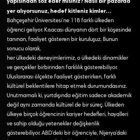
yapısından söz eder misiniz? Nasıl bir pazarda
yer alıyorsunuz, hedef kitleniz kimler…
Bahçeşehir Üniversitesi’ne 118 farklı ülkeden
öğrenci geliyor. Kısacası dünyanın dört bir köşesinde
tanınan, faaliyet gösteren bir kuruluşuz. Bunun
sonucu olarak,
her ülkedeki deneyimlerimiz, o ülkedeki dinamikler
ve gerçekler birbirinden farklılık gösterebiliyor.
Uluslararası ölçekte faaliyet gösterirken, farklı
kültürel beklentilere hitap etmek durumundasınız.
Unutmamalı ki, yurtdışında eğitim sadece akademik
değil aynı zamanda kültürel de bir süreç. Ülkeden
ülkeye birçok öğrencinin kariyer hedefleri, hayalleri
ve sahip olduğu yetenekler değişkenlik
gösterebiliyor. ABD’deki bir öğrenciyle, Nijerya’daki