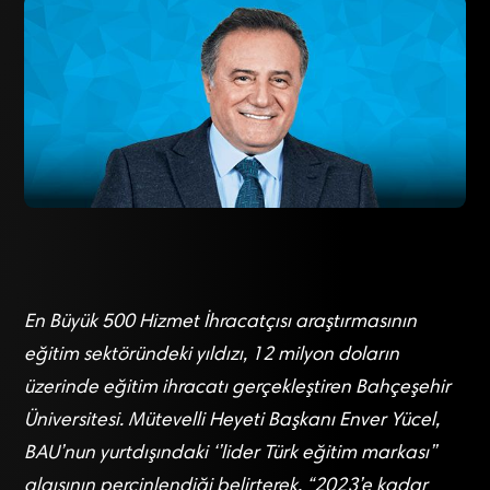
En Büyük 500 Hizmet İhracatçısı araştırmasının
eğitim sektöründeki yıldızı, 12 milyon doların
üzerinde eğitim ihracatı gerçekleştiren Bahçeşehir
Üniversitesi. Mütevelli Heyeti Başkanı Enver Yücel,
BAU’nun yurtdışındaki ‘’lider Türk eğitim markası’’
algısının perçinlendiği belirterek, “2023’e kadar