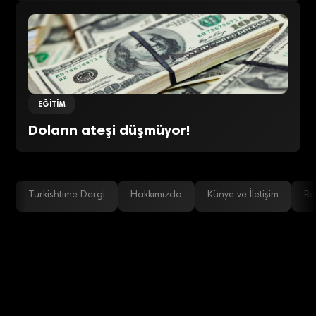
EĞITIM
Doların ateşi düşmüyor!
Turkishtime Dergi
Hakkımızda
Künye ve İletişim
Re