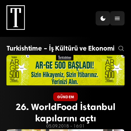
Turkishtime – İş Kültürü ve Ekonomi
GÜNDEM
26. WorldFood İstanbul
kapılarını açtı
05.09.2018 - 16:01