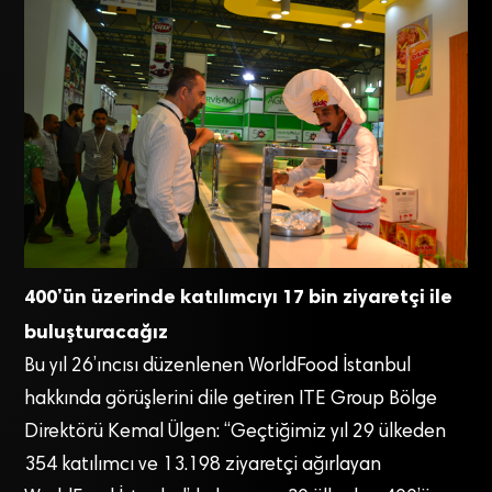
400’ün üzerinde katılımcıyı 17 bin ziyaretçi ile
buluşturacağız
Bu yıl 26’ıncısı düzenlenen WorldFood İstanbul
hakkında görüşlerini dile getiren ITE Group Bölge
Direktörü Kemal Ülgen: “Geçtiğimiz yıl 29 ülkeden
354 katılımcı ve 13.198 ziyaretçi ağırlayan