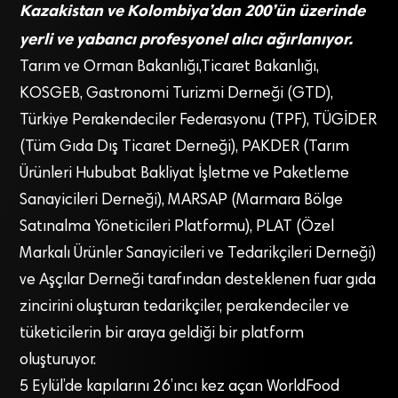
Kazakistan ve Kolombiya’dan 200’ün üzerinde
yerli ve yabancı profesyonel alıcı ağırlanıyor.
Tarım ve Orman Bakanlığı,Ticaret Bakanlığı,
KOSGEB, Gastronomi Turizmi Derneği (GTD),
Türkiye Perakendeciler Federasyonu (TPF), TÜGİDER
(Tüm Gıda Dış Ticaret Derneği), PAKDER (Tarım
Ürünleri Hububat Bakliyat İşletme ve Paketleme
Sanayicileri Derneği), MARSAP (Marmara Bölge
Satınalma Yöneticileri Platformu), PLAT (Özel
Markalı Ürünler Sanayicileri ve Tedarikçileri Derneği)
ve Aşçılar Derneği tarafından desteklenen fuar gıda
zincirini oluşturan tedarikçiler, perakendeciler ve
tüketicilerin bir araya geldiği bir platform
oluşturuyor.
5 Eylül’de kapılarını 26’ıncı kez açan WorldFood