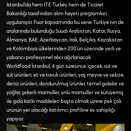
İstanbul’da hem ITE Turkey hem de Ticaret
Bakanlığı tarafından alım heyeti programları
uygulanıyor. Fuar kapsamında bu sene Türkiye’nin de
aralarında bulunduğu Suudi Arabistan, Katar, Rusya,
Almanya, BAE, Azerbaycan, Irak, Belçika, Kazakistan
ve Kolombiya ülkelerinden 200’ün üzerinde yerli ve
yabancı profesyonel alıcı ağırlanacak.
WorldFood İstanbul, 4 gün süresince içecek, süt ve
süt ürünleri, et ve tavuk ürünleri, yaş meyve ve sebze,
deniz ürünleri, dondurulmuş ürünler, temel gıdalar ve
yağlar, şekerli mamuller, unlu mamuller ve kuruyemiş
ile gıda katkı maddeleri başta olmak üzere pek çok
ürünün yer alacağı katılımcı profiline ev sahipliği
yapıyor.