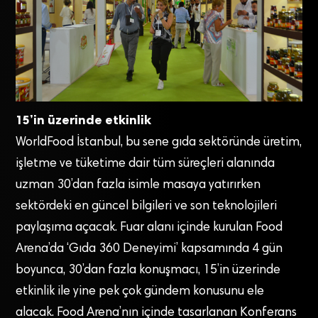
15’in üzerinde etkinlik
WorldFood İstanbul, bu sene gıda sektöründe üretim,
işletme ve tüketime dair tüm süreçleri alanında
uzman 30’dan fazla isimle masaya yatırırken
sektördeki en güncel bilgileri ve son teknolojileri
paylaşıma açacak. Fuar alanı içinde kurulan Food
Arena’da ‘Gıda 360 Deneyimi’ kapsamında 4 gün
boyunca, 30’dan fazla konuşmacı, 15’in üzerinde
etkinlik ile yine pek çok gündem konusunu ele
alacak. Food Arena’nın içinde tasarlanan Konferans