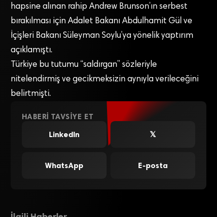
hapsine alınan rahip Andrew Brunson’ın serbest
bırakılması için Adalet Bakanı Abdulhamit Gül ve
İçişleri Bakanı Süleyman Soylu’ya yönelik yaptırım
açıklamıştı.
Türkiye bu tutumu “saldırgan” sözleriyle
nitelendirmiş ve gecikmeksizin aynıyla verileceğini
belirtmişti.
HABERI TAVSIYE ET
LinkedIn
𝕏
WhatsApp
E-posta
İlgili Haberler