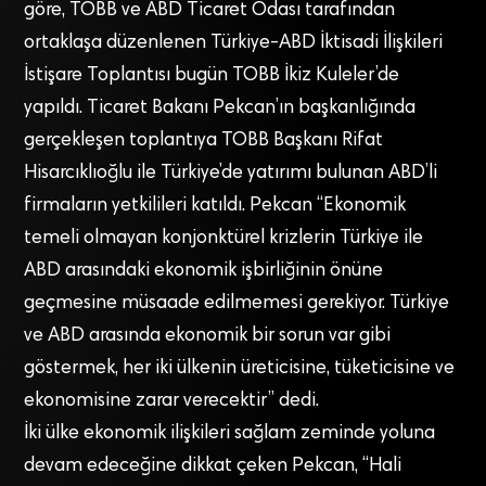
göre, TOBB ve ABD Ticaret Odası tarafından
ortaklaşa düzenlenen Türkiye-ABD İktisadi İlişkileri
İstişare Toplantısı bugün TOBB İkiz Kuleler’de
yapıldı. Ticaret Bakanı Pekcan’ın başkanlığında
gerçekleşen toplantıya TOBB Başkanı Rifat
Hisarcıklıoğlu ile Türkiye’de yatırımı bulunan ABD’li
firmaların yetkilileri katıldı. Pekcan “Ekonomik
temeli olmayan konjonktürel krizlerin Türkiye ile
ABD arasındaki ekonomik işbirliğinin önüne
geçmesine müsaade edilmemesi gerekiyor. Türkiye
ve ABD arasında ekonomik bir sorun var gibi
göstermek, her iki ülkenin üreticisine, tüketicisine ve
ekonomisine zarar verecektir” dedi.
İki ülke ekonomik ilişkileri sağlam zeminde yoluna
devam edeceğine dikkat çeken Pekcan, “Hali