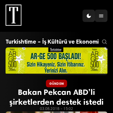
Turkishtime – İş Kültürü ve Ekonomi
GÜNDEM
Bakan Pekcan ABD’li
şirketlerden destek istedi
03.08.2018 - 15:02