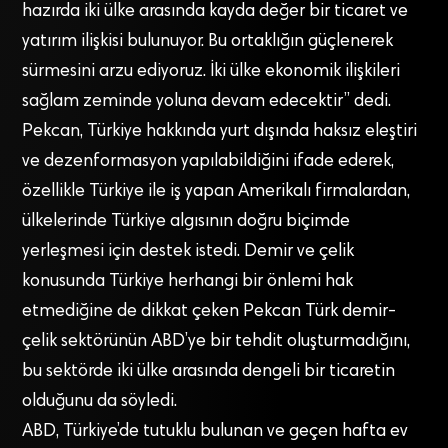
hazırda iki ülke arasında kayda değer bir ticaret ve
yatırım ilişkisi bulunuyor. Bu ortaklığın güçlenerek
sürmesini arzu ediyoruz. İki ülke ekonomik ilişkileri
sağlam zeminde yoluna devam edecektir” dedi.
Pekcan, Türkiye hakkında yurt dışında haksız eleştiri
ve dezenformasyon yapılabildiğini ifade ederek,
özellikle Türkiye ile iş yapan Amerikalı firmalardan,
ülkelerinde Türkiye algısının doğru biçimde
yerleşmesi için destek istedi. Demir ve çelik
konusunda Türkiye herhangi bir önlemi hak
etmediğine de dikkat çeken Pekcan Türk demir-
çelik sektörünün ABD’ye bir tehdit oluşturmadığını,
bu sektörde iki ülke arasında dengeli bir ticaretin
olduğunu da söyledi.
ABD, Türkiye’de tutuklu bulunan ve geçen hafta ev