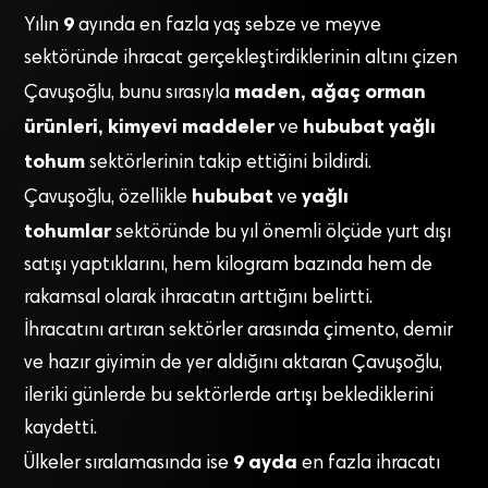
9
Yılın
ayında en fazla yaş sebze ve meyve
sektöründe ihracat gerçekleştirdiklerinin altını çizen
maden, ağaç orman
Çavuşoğlu, bunu sırasıyla
ürünleri, kimyevi maddeler
hububat yağlı
ve
tohum
sektörlerinin takip ettiğini bildirdi.
hububat
yağlı
Çavuşoğlu, özellikle
ve
tohumlar
sektöründe bu yıl önemli ölçüde yurt dışı
satışı yaptıklarını, hem kilogram bazında hem de
rakamsal olarak ihracatın arttığını belirtti.
İhracatını artıran sektörler arasında çimento, demir
ve hazır giyimin de yer aldığını aktaran Çavuşoğlu,
ileriki günlerde bu sektörlerde artışı beklediklerini
kaydetti.
9 ayda
Ülkeler sıralamasında ise
en fazla ihracatı