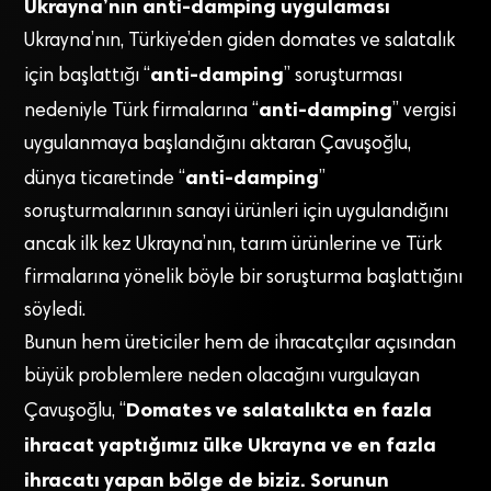
Ukrayna’nın anti-damping uygulaması
Ukrayna’nın, Türkiye’den giden domates ve salatalık
anti-damping
için başlattığı “
” soruşturması
anti-damping
nedeniyle Türk firmalarına “
” vergisi
uygulanmaya başlandığını aktaran Çavuşoğlu,
anti-damping
dünya ticaretinde “
”
soruşturmalarının sanayi ürünleri için uygulandığını
ancak ilk kez Ukrayna’nın, tarım ürünlerine ve Türk
firmalarına yönelik böyle bir soruşturma başlattığını
söyledi.
Bunun hem üreticiler hem de ihracatçılar açısından
büyük problemlere neden olacağını vurgulayan
Domates ve salatalıkta en fazla
Çavuşoğlu, “
ihracat yaptığımız ülke Ukrayna ve en fazla
ihracatı yapan bölge de biziz. Sorunun