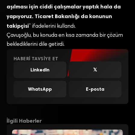
aşılması için ciddi çalışmalar yaptık hala da
yapıyoruz. Ticaret Bakanlığı da konunun
takipçisi
” ifadelerini kullandı.
Çavuşoğlu, bu konuda en kısa zamanda bir çözüm
beklediklerini dile getirdi.
HABERI TAVSIYE ET
LinkedIn
𝕏
WhatsApp
E-posta
İlgili Haberler