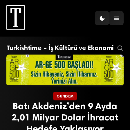
Turkishtime – İş Kültürü ve Ekonomi
GÜNDEM
Batı Akdeniz’den 9 Ayda
2,01 Milyar Dolar İhracat
Hedefe Yaklaşıyor