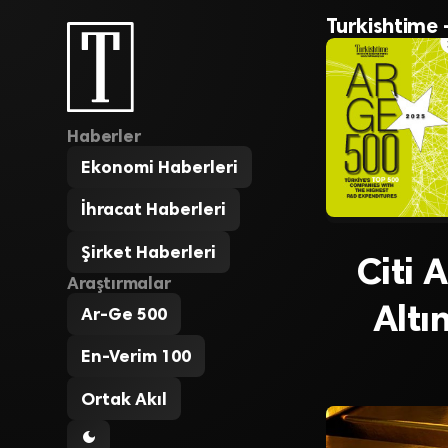
Turkishtime 
Haberler
Ekonomi Haberleri
İhracat Haberleri
Şirket Haberleri
Citi 
Araştırmalar
Altı
Ar-Ge 500
En-Verim 100
Ortak Akıl