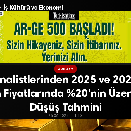
– İş Kültürü ve Ekonomi
GÜNDEM
Analistlerinden 2025 ve 202
n Fiyatlarında %20’nin Üze
Düşüş Tahmini
26.06.2025 - 11:13