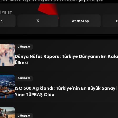
IYE ET
In
𝕏
WhatsApp
GÜNDEM
Dünya Nüfus Raporu: Türkiye Dünyanın En Kala
Ülkesi
GÜNDEM
İSO 500 Açıklandı: Türkiye’nin En Büyük Sanayi
Yine TÜPRAŞ Oldu
GÜNDEM