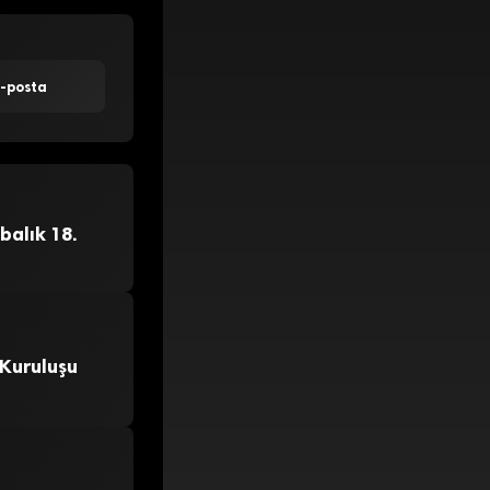
E-posta
balık 18.
 Kuruluşu