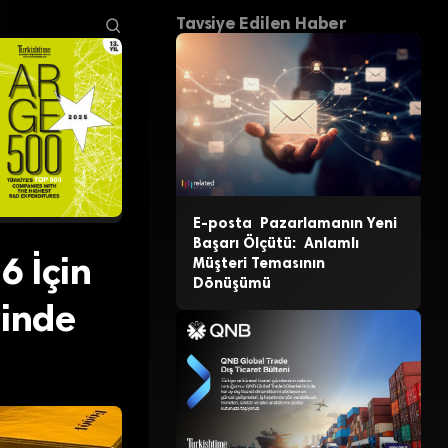
Tavsiye Edilen Haber
E-posta Pazarlamanın Yeni
Başarı Ölçütü: Anlamlı
6 İçin
Müşteri Temasının
Dönüşümü
rinde