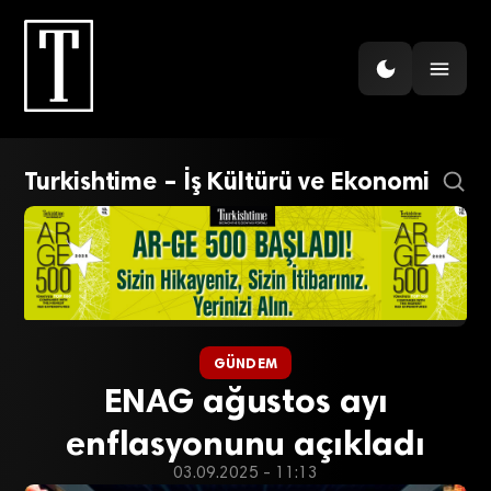
Turkishtime – İş Kültürü ve Ekonomi
GÜNDEM
ENAG ağustos ayı
enflasyonunu açıkladı
03.09.2025 - 11:13