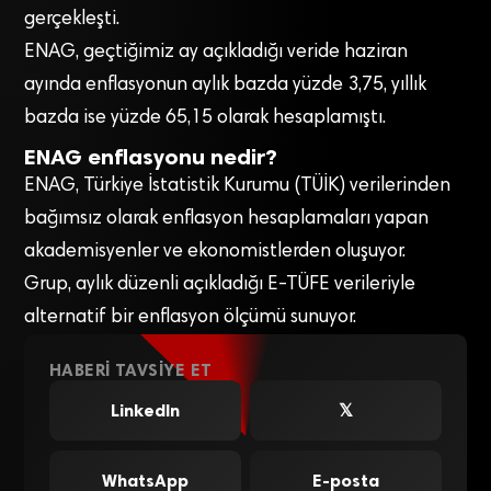
gerçekleşti.
ENAG, geçtiğimiz ay açıkladığı veride haziran
ayında enflasyonun aylık bazda yüzde 3,75, yıllık
bazda ise yüzde 65,15 olarak hesaplamıştı.
ENAG enflasyonu nedir?
ENAG, Türkiye İstatistik Kurumu (TÜİK) verilerinden
bağımsız olarak enflasyon hesaplamaları yapan
akademisyenler ve ekonomistlerden oluşuyor.
Grup, aylık düzenli açıkladığı E-TÜFE verileriyle
alternatif bir enflasyon ölçümü sunuyor.
HABERI TAVSIYE ET
LinkedIn
𝕏
WhatsApp
E-posta