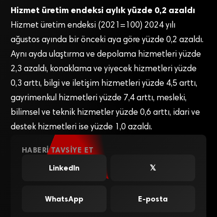
Hizmet üretim endeksi aylık yüzde 0,2 azaldı
Hizmet üretim endeksi (2021=100) 2024 yılı
ağustos ayında bir önceki aya göre yüzde 0,2 azaldı.
Aynı ayda ulaştırma ve depolama hizmetleri yüzde
2,3 azaldı, konaklama ve yiyecek hizmetleri yüzde
0,3 arttı, bilgi ve iletişim hizmetleri yüzde 4,5 arttı,
gayrimenkul hizmetleri yüzde 7,4 arttı, mesleki,
bilimsel ve teknik hizmetler yüzde 0,6 arttı, idari ve
destek hizmetleri ise yüzde 1,0 azaldı.
HABERI TAVSIYE ET
LinkedIn
𝕏
WhatsApp
E-posta