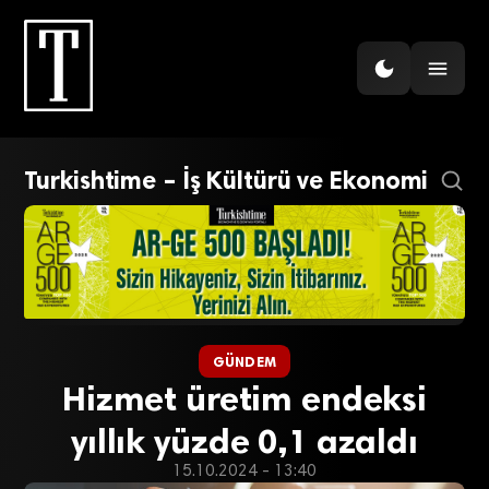
Turkishtime – İş Kültürü ve Ekonomi
GÜNDEM
Hizmet üretim endeksi
yıllık yüzde 0,1 azaldı
15.10.2024 - 13:40