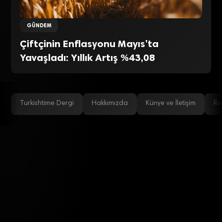
GÜNDEM
Çiftçinin Enflasyonu Mayıs’ta
Yavaşladı: Yıllık Artış %43,08
Turkishtime Dergi
Hakkımızda
Künye ve İletişim
Re