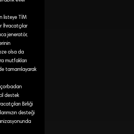
fabrik evler
n listeye TİM
r İhracatçılar
ıca jeneratör,
erinin
ebze olsa da
ra mutfakları
sinde tamamlayarak
r çorbadan
cil destek
atçıları Birliği
arımızın desteği
rganizasyonunda