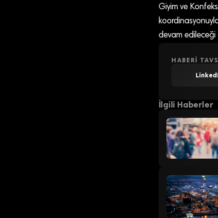
Giyim ve Konfeksi
koordinasyonuyla
devam edileceği d
HABERI TAVS
Linked
İlgili Haberler