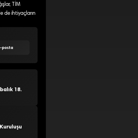
ışlar, TİM
 de ihtiyaçların
E-posta
balık 18.
 Kuruluşu