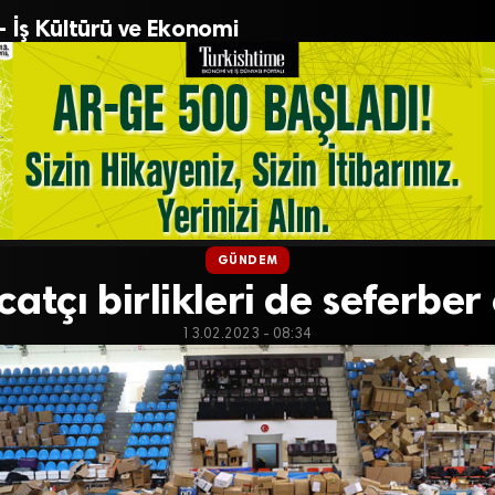
– İş Kültürü ve Ekonomi
GÜNDEM
catçı birlikleri de seferber
13.02.2023 - 08:34