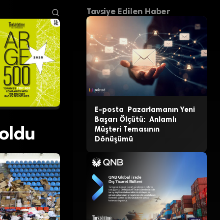
Tavsiye Edilen Haber
E-posta Pazarlamanın Yeni
Başarı Ölçütü: Anlamlı
 oldu
Müşteri Temasının
Dönüşümü