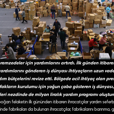
remzedeler için yardımlarını artırdı. İlk günden itibar
yardımlarını gönderen iş dünyası ihtiyaçların uzun vad
m bütçelerini revize etti. Bölgede acil ihtiyaç olan pre
akların kurulumu için yoğun çaba gösteren iş dünyası,
kleri nezdinde de milyon liralık yardım programı oluştur
oğan felaketin ilk gününden itibaren ihracatçılar yardım seferbe
de fabrikaları da bulunan ihracatçılar, fabrikalarını barınma,