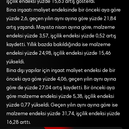
işçilik endeksi yüzde 15,63 artış gösterdi.
Bina inşaatı maliyet endeksinde bir önceki aya göre
yüzde 2,6, geçen yılın aynı ayına göre yüzde 21,84
artış yaşandı. Mayısta nisan ayına göre, malzeme
endeksi yüzde 3,57, işçilik endeksi yüzde 0,52 artış
kaydetti. Yıllık bazda bakıldığında ise malzeme
endeksi yüzde 24,98, işçilik endeksi yüzde 15,46
yükseldi.
Bina dışı yapılar için inşaat maliyet endeksi de bir
önceki aya göre yüzde 4,06, geçen yılın aynı ayına
göre de yüzde 27,04 artış kaydetti. Bir önceki aya
göre malzeme endeksi yüzde 5,38, işçilik endeksi
yüzde 0,77 yükseldi. Geçen yılın aynı ayına göre ise
malzeme endeksi yüzde 31,74, işçilik endeksi yüzde
16,28 arttı.