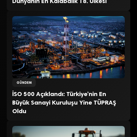
Dünyanın En Kalabalık 18. Ülkesi
GÜNDEM
İSO 500 Açıklandı: Türkiye’nin En
Büyük Sanayi Kuruluşu Yine TÜPRAŞ
Oldu