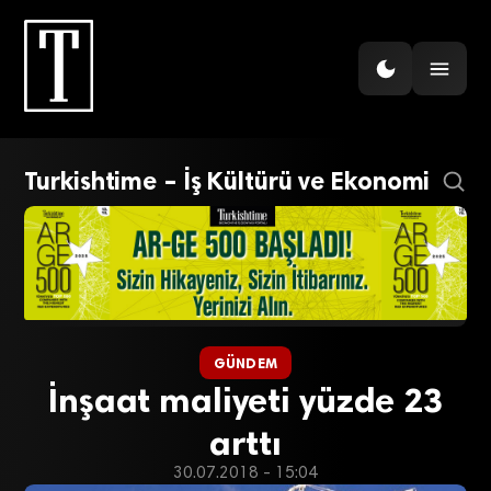
Turkishtime – İş Kültürü ve Ekonomi
GÜNDEM
İnşaat maliyeti yüzde 23
arttı
30.07.2018 - 15:04