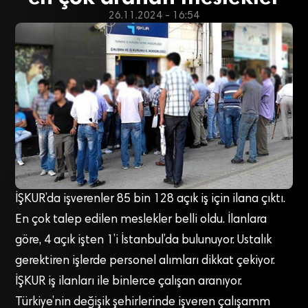
26.11.2024 - 16:54
İŞKUR’da işverenler 85 bin 128 açık iş için ilana çıktı.
En çok talep edilen meslekler belli oldu. İlanlara
göre, 4 açık işten 1’i İstanbul’da bulunuyor. Ustalık
gerektiren işlerde personel alımları dikkat çekiyor.
İŞKUR iş ilanları ile binlerce çalışan aranıyor.
Türkiye’nin değişik şehirlerinde işveren çalışamm