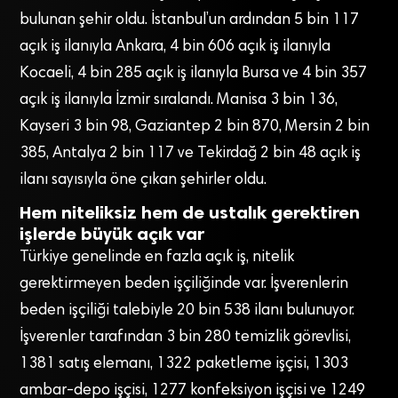
bulunan şehir oldu. İstanbul’un ardından 5 bin 117
açık iş ilanıyla Ankara, 4 bin 606 açık iş ilanıyla
Kocaeli, 4 bin 285 açık iş ilanıyla Bursa ve 4 bin 357
açık iş ilanıyla İzmir sıralandı. Manisa 3 bin 136,
Kayseri 3 bin 98, Gaziantep 2 bin 870, Mersin 2 bin
385, Antalya 2 bin 117 ve Tekirdağ 2 bin 48 açık iş
ilanı sayısıyla öne çıkan şehirler oldu.
Hem niteliksiz hem de ustalık gerektiren
işlerde büyük açık var
Türkiye genelinde en fazla açık iş, nitelik
gerektirmeyen beden işçiliğinde var. İşverenlerin
beden işçiliği talebiyle 20 bin 538 ilanı bulunuyor.
İşverenler tarafından 3 bin 280 temizlik görevlisi,
1381 satış elemanı, 1322 paketleme işçisi, 1303
ambar-depo işçisi, 1277 konfeksiyon işçisi ve 1249