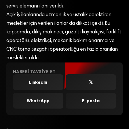
servis elemanı ilanı verildi.
Açık iş ilanlarında uzmanlık ve ustalık gerektiren
meslekler için verilen ilanlar da dikkati çekti. Bu
kapsamda, dikiş makineci, gazaltı kaynakçısı, forklift
operatörü, elektrikçi, mekanik bakım onarımcı ve
CNC torna tezgahı operatörlüğü en fazla aranılan
meslekler oldu.
HABERI TAVSIYE ET
LinkedIn
𝕏
WhatsApp
E-posta