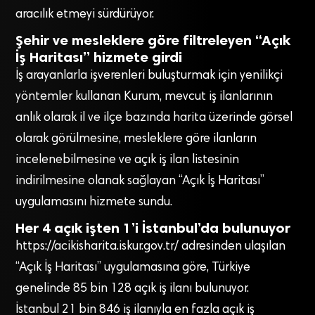
aracılık etmeyi sürdürüyor.
Şehir ve mesleklere göre filtreleyen “Açık
İş Haritası” hizmete girdi
İş arayanlarla işverenleri buluşturmak için yenilikçi
yöntemler kullanan Kurum, mevcut iş ilanlarının
anlık olarak il ve ilçe bazında harita üzerinde görsel
olarak görülmesine, mesleklere göre ilanların
incelenebilmesine ve açık iş ilan listesinin
indirilmesine olanak sağlayan “Açık İş Haritası”
uygulamasını hizmete sundu.
Her 4 açık işten 1’i İstanbul’da bulunuyor
https://acikisharita.iskur.gov.tr/ adresinden ulaşılan
“Açık İş Haritası” uygulamasına göre, Türkiye
genelinde 85 bin 128 açık iş ilanı bulunuyor.
İstanbul 21 bin 846 iş ilanıyla en fazla açık iş