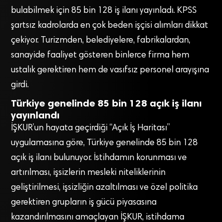
bulabilmek için 85 bin 128 iş ilanı yayınladı. KPSS
şartsız kadrolarda en çok beden işçisi alımları dikkat
çekiyor. Turizmden, belediyelere, fabrikalardan,
sanayide faaliyet gösteren binlerce firma hem
ustalık gerektiren hem de vasıfsız personel arayışına
girdi.
Türkiye genelinde 85 bin 128 açık iş ilanı
yayınlandı
İŞKUR’un hayata geçirdiği “Açık İş Haritası”
uygulamasına göre, Türkiye genelinde 85 bin 128
açık iş ilanı bulunuyor. İstihdamın korunması ve
artırılması, işsizlerin mesleki niteliklerinin
geliştirilmesi, işsizliğin azaltılması ve özel politika
gerektiren grupların iş gücü piyasasına
kazandırılmasını amaçlayan İŞKUR, istihdama