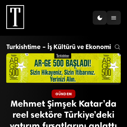
Turkishtime – İş Kültürü ve Ekonomi
GÜNDEM
Mehmet Şimşek Katar’da
reel sektöre Türkiye’deki
yatırım fırsatlarını anlattı