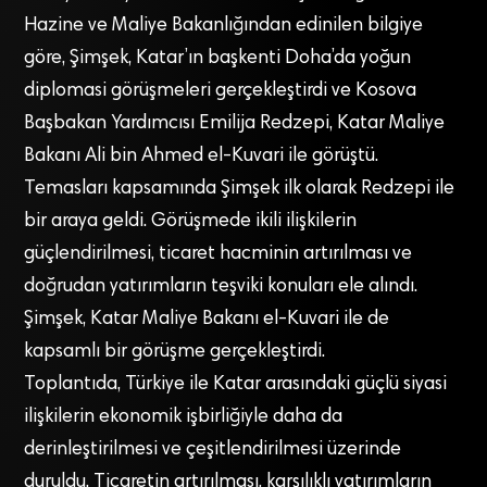
Hazine ve Maliye Bakanlığından edinilen bilgiye
göre, Şimşek, Katar’ın başkenti Doha’da yoğun
diplomasi görüşmeleri gerçekleştirdi ve Kosova
Başbakan Yardımcısı Emilija Redzepi, Katar Maliye
Bakanı Ali bin Ahmed el-Kuvari ile görüştü.
Temasları kapsamında Şimşek ilk olarak Redzepi ile
bir araya geldi. Görüşmede ikili ilişkilerin
güçlendirilmesi, ticaret hacminin artırılması ve
doğrudan yatırımların teşviki konuları ele alındı.
Şimşek, Katar Maliye Bakanı el-Kuvari ile de
kapsamlı bir görüşme gerçekleştirdi.
Toplantıda, Türkiye ile Katar arasındaki güçlü siyasi
ilişkilerin ekonomik işbirliğiyle daha da
derinleştirilmesi ve çeşitlendirilmesi üzerinde
duruldu. Ticaretin artırılması, karşılıklı yatırımların