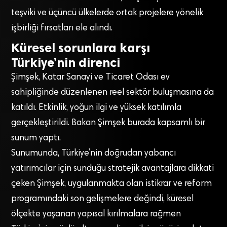
teşviki ve üçüncü ülkelerde ortak projelere yönelik
işbirliği fırsatları ele alındı.
Küresel sorunlara karşı
Türkiye’nin direnci
Şimşek, Katar Sanayi ve Ticaret Odası ev
sahipliğinde düzenlenen reel sektör buluşmasına da
katıldı. Etkinlik, yoğun ilgi ve yüksek katılımla
gerçekleştirildi. Bakan Şimşek burada kapsamlı bir
sunum yaptı.
Sunumunda, Türkiye’nin doğrudan yabancı
yatırımcılar için sunduğu stratejik avantajlara dikkati
çeken Şimşek, uygulanmakta olan istikrar ve reform
programındaki son gelişmelere değindi, küresel
ölçekte yaşanan yapısal kırılmalara rağmen