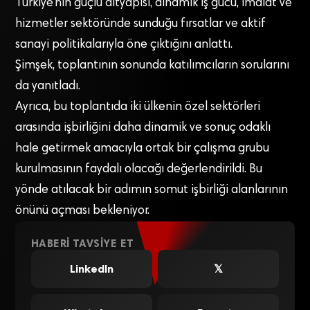
Türkiye’nin güçlü altyapısı, dinamik iş gücü, imalat ve
hizmetler sektöründe sunduğu fırsatlar ve aktif
sanayi politikalarıyla öne çıktığını anlattı.
Şimşek, toplantının sonunda katılımcıların sorularını
da yanıtladı.
Ayrıca, bu toplantıda iki ülkenin özel sektörleri
arasında işbirliğini daha dinamik ve sonuç odaklı
hale getirmek amacıyla ortak bir çalışma grubu
kurulmasının faydalı olacağı değerlendirildi. Bu
yönde atılacak bir adımın somut işbirliği alanlarının
önünü açması bekleniyor.
HABERI TAVSIYE ET
LinkedIn
𝕏