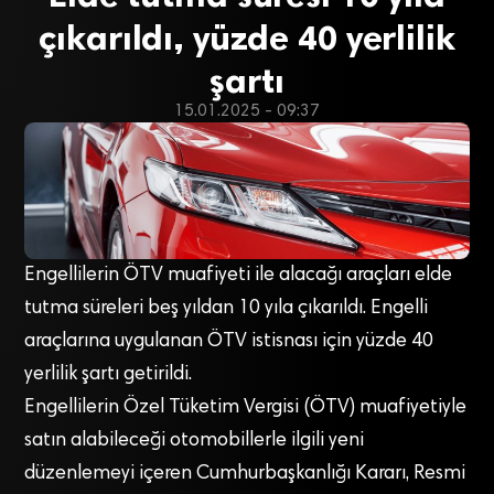
çıkarıldı, yüzde 40 yerlilik
şartı
15.01.2025 - 09:37
Engellilerin ÖTV muafiyeti ile alacağı araçları elde
tutma süreleri beş yıldan 10 yıla çıkarıldı. Engelli
araçlarına uygulanan ÖTV istisnası için yüzde 40
yerlilik şartı getirildi.
Engellilerin Özel Tüketim Vergisi (ÖTV) muafiyetiyle
satın alabileceği otomobillerle ilgili yeni
düzenlemeyi içeren Cumhurbaşkanlığı Kararı, Resmi