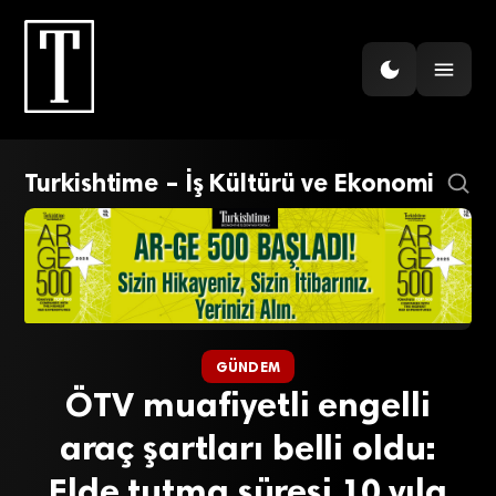
Turkishtime – İş Kültürü ve Ekonomi
GÜNDEM
ÖTV muafiyetli engelli
araç şartları belli oldu:
Elde tutma süresi 10 yıla