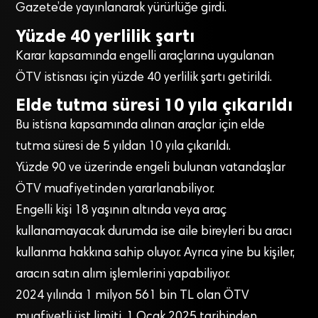
Gazete’de yayınlanarak yürürlüğe girdi.
Yüzde 40 yerlilik şartı
Karar kapsamında engelli araçlarına uygulanan
ÖTV istisnası için yüzde 40 yerlilik şartı getirildi.
Elde tutma süresi 10 yıla çıkarıldı
Bu istisna kapsamında alınan araçlar için elde
tutma süresi de 5 yıldan 10 yıla çıkarıldı.
Yüzde 90 ve üzerinde engeli bulunan vatandaşlar
ÖTV muafiyetinden yararlanabiliyor.
Engelli kişi 18 yaşının altında veya araç
kullanamayacak durumda ise aile bireyleri bu aracı
kullanma hakkına sahip oluyor. Ayrıca yine bu kişiler,
aracın satın alım işlemlerini yapabiliyor.
2024 yılında 1 milyon 561 bin TL olan ÖTV
muafiyetli üst limiti, 1 Ocak 2025 tarihinden