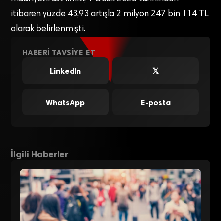
itibaren yüzde 43,93 artışla 2 milyon 247 bin 114 TL
olarak belirlenmişti.
HABERI TAVSIYE ET
LinkedIn
𝕏
WhatsApp
E-posta
İlgili Haberler