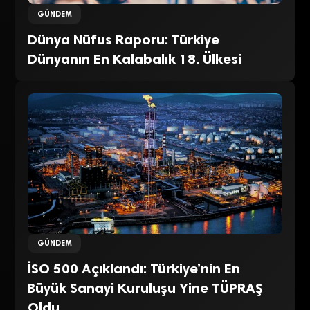
GÜNDEM
Dünya Nüfus Raporu: Türkiye
Dünyanın En Kalabalık 18. Ülkesi
GÜNDEM
İSO 500 Açıklandı: Türkiye’nin En
Büyük Sanayi Kuruluşu Yine TÜPRAŞ
Oldu