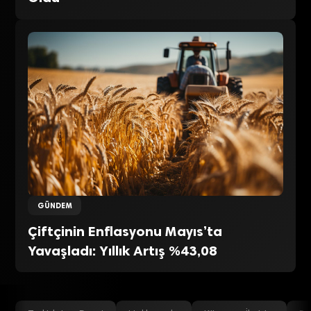
GÜNDEM
Çiftçinin Enflasyonu Mayıs’ta
Yavaşladı: Yıllık Artış %43,08