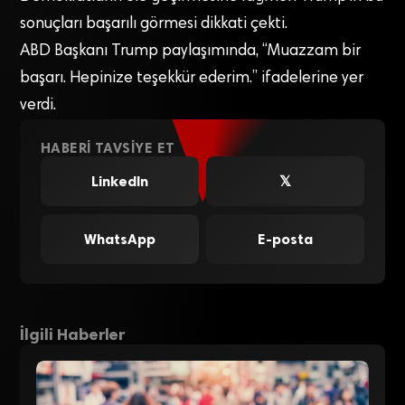
sonuçları başarılı görmesi dikkati çekti.
ABD Başkanı Trump paylaşımında, “Muazzam bir
başarı. Hepinize teşekkür ederim.” ifadelerine yer
verdi.
HABERI TAVSIYE ET
LinkedIn
𝕏
WhatsApp
E-posta
İlgili Haberler