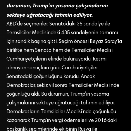
durumun, Trump’ın yasama çalışmalarını
sekteye uğratacağı tahmin ediliyor.
ABD’de seçmenler, Senato’daki 35 sandalye ile
Temsilciler Meclisindeki 435 sandalyenin tamamı
için sandık başına gitti. Seçim öncesi Beyaz Saray’la
birlikte hem Senato hem de Temsilciler Meclisi
Cumhuriyetçilerin elinde bulunuyordu. Resmi
olmayan sonuçlara göre Cumhuriyetçiler
Senatodaki çoğunluğunu korudu. Ancak
Demokratlar, sekiz yıl sonra Temsilciler Meclisi’nde
çoğunluğu aldı. Bu durumun, Trump’ın yasama
çalışmalarını sekteye uğratacağı tahmin ediliyor.
Demokratların Temsilciler Meclisi’nde çoğunluğu
kazanarak Trump’ın vergi ödemeleri ve 2016’daki
başkanlık seçimlerinde ekibinin Rusya ile