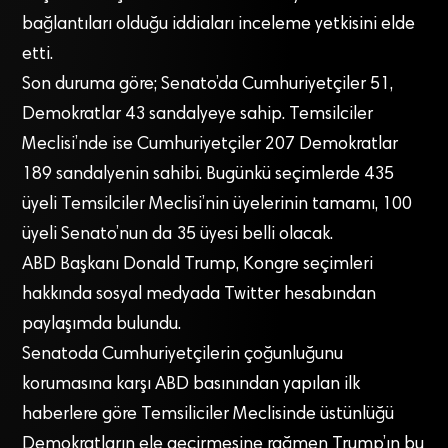
bağlantıları olduğu iddiaları inceleme yetkisini elde
etti.
Son duruma göre; Senato’da Cumhuriyetçiler 51,
Demokratlar 43 sandalyeye sahip. Temsilciler
Meclisi’nde ise Cumhuriyetçiler 207 Demokratlar
189 sandalyenin sahibi. Bugünkü seçimlerde 435
üyeli Temsilciler Meclisi’nin üyelerinin tamamı, 100
üyeli Senato’nun da 35 üyesi belli olacak.
ABD Başkanı Donald Trump, Kongre seçimleri
hakkında sosyal medyada Twitter hesabından
paylaşımda bulundu.
Senatoda Cumhuriyetçilerin çoğunluğunu
korumasına karşı ABD basınından yapılan ilk
haberlere göre Temsiliciler Meclisinde üstünlüğü
Demokratların ele geçirmesine rağmen Trump’ın bu