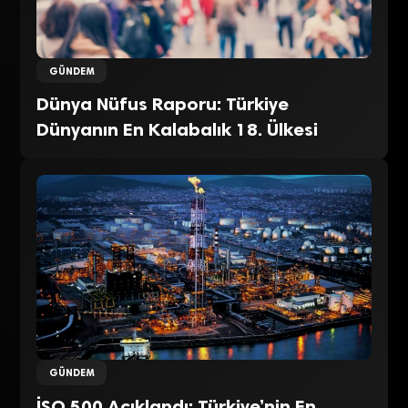
GÜNDEM
Dünya Nüfus Raporu: Türkiye
Dünyanın En Kalabalık 18. Ülkesi
GÜNDEM
İSO 500 Açıklandı: Türkiye’nin En