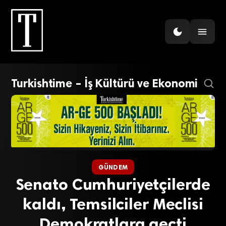
Turkishtime – İş Kültürü ve Ekonomi
GÜNDEM
Senato Cumhuriyetçilerde
kaldı, Temsilciler Meclisi
Demokratlara geçti