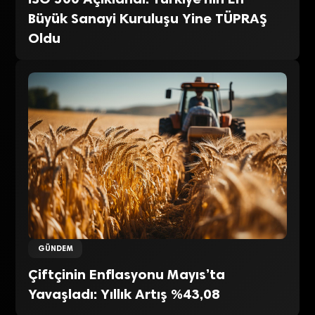
Büyük Sanayi Kuruluşu Yine TÜPRAŞ
Oldu
GÜNDEM
Çiftçinin Enflasyonu Mayıs’ta
Yavaşladı: Yıllık Artış %43,08