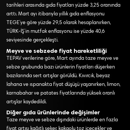
tarihleri arasında gıda fiyatları yüzde 3,25 oranında
arttı. Mart ayı itibarıyla yıllık gıda enflasyonu
TEGE’ye göre yüzde 29,5 olarak hesaplanırken,
TÜRK-İŞ’in mutfak enflasyonu ise yüzde 40,6
seviyesinde gerçekleşti.
Meyve ve sebzede fiyat hareketliliği
TEPAV verilerine göre, Mart ayında taze meyve ve
sebze grubunda bazı ürünlerin fiyatları düşerken
bazılarında sert artışlar görüldü. Kıvırcık, beyaz
lahana ve ıspanakta fiyat düşüşü yaşanırken, limon,
karnabahar ve patates fiyatlarında yüksek oranlı
artışlar kaydedildi.
Diğer gıda ürünlerinde değişimler
Taze meyve ve sebze dışındaki ürünlerde en fazla
fiyat artışı kağıtlı şeker, kakaolu toz içecekler ve