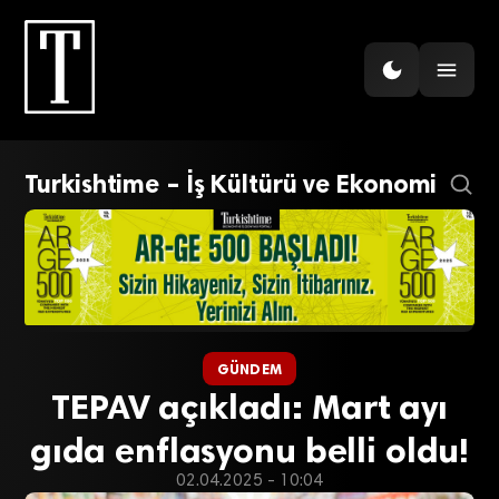
Turkishtime – İş Kültürü ve Ekonomi
GÜNDEM
TEPAV açıkladı: Mart ayı
gıda enflasyonu belli oldu!
02.04.2025 - 10:04