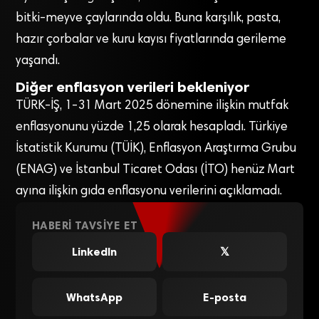
bitki-meyve çaylarında oldu. Buna karşılık, pasta,
hazır çorbalar ve kuru kayısı fiyatlarında gerileme
yaşandı.
Diğer enflasyon verileri bekleniyor
TÜRK-İŞ, 1-31 Mart 2025 dönemine ilişkin mutfak
enflasyonunu yüzde 1,25 olarak hesapladı. Türkiye
İstatistik Kurumu (TÜİK), Enflasyon Araştırma Grubu
(ENAG) ve İstanbul Ticaret Odası (İTO) henüz Mart
ayına ilişkin gıda enflasyonu verilerini açıklamadı.
HABERI TAVSIYE ET
LinkedIn
𝕏
WhatsApp
E-posta