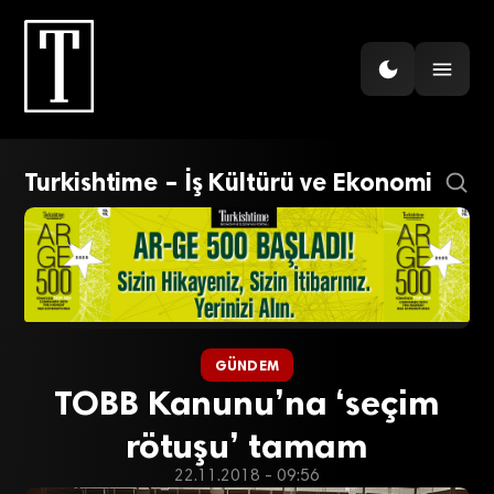
Turkishtime – İş Kültürü ve Ekonomi
GÜNDEM
TOBB Kanunu’na ‘seçim
rötuşu’ tamam
22.11.2018 - 09:56