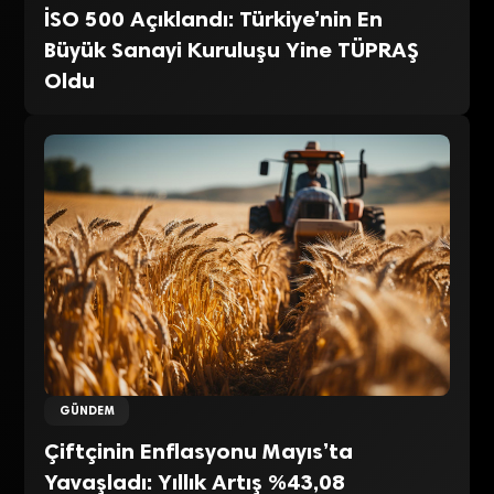
İSO 500 Açıklandı: Türkiye’nin En
Büyük Sanayi Kuruluşu Yine TÜPRAŞ
Oldu
GÜNDEM
Çiftçinin Enflasyonu Mayıs’ta
Yavaşladı: Yıllık Artış %43,08