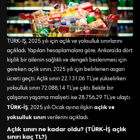
TÜRK-İŞ, 2025 yılı için açlık ve yoksulluk sınırlarını
açıkladı. Yapılan hesaplamalara göre, Ankara’da dört
kişilik bir ailenin sağlıklı ve dengeli beslenmesi için
gereken açlık sınırı, 2025 yılı için belirlenen asgari
ücreti geçti. Açlık sınırı 22.131,06 TL’ye yükselirken
yoksulluk sınırı 72.088,14 TL’ye çıktı. Bekâr bir
çalışanın yaşama maliyeti ise 28.756,29 TL’ye ulaştı.
TÜRK-İŞ
açlık ve
, 2025 yılı Ocak ayına ilişkin
yoksulluk sınırı
verilerini açıkladı.
Açlık sınırı ne kadar oldu? (TÜRK-İŞ açlık
sınırı kaç TL?)