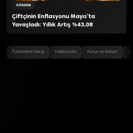
GÜNDEM
Çiftçinin Enflasyonu Mayıs’ta
Yavaşladı: Yıllık Artış %43,08
Turkishtime Dergi
Hakkımızda
Künye ve İletişim
Re