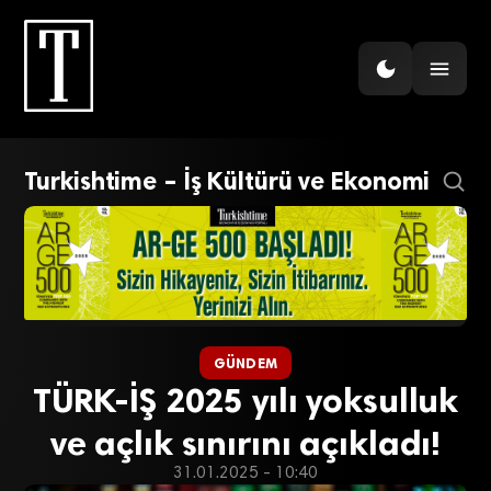
Turkishtime – İş Kültürü ve Ekonomi
GÜNDEM
TÜRK-İŞ 2025 yılı yoksulluk
ve açlık sınırını açıkladı!
31.01.2025 - 10:40