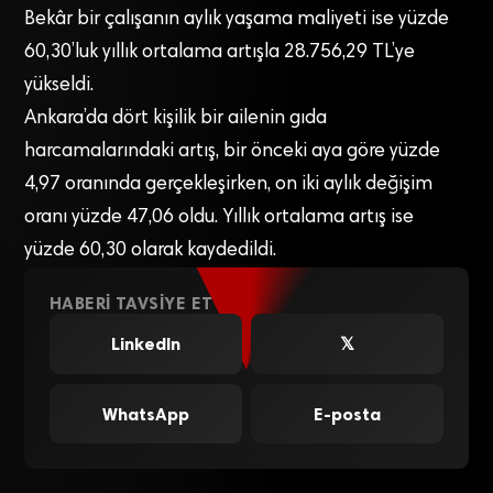
Bekâr bir çalışanın aylık yaşama maliyeti ise yüzde
60,30’luk yıllık ortalama artışla 28.756,29 TL’ye
yükseldi.
Ankara’da dört kişilik bir ailenin gıda
harcamalarındaki artış, bir önceki aya göre yüzde
4,97 oranında gerçekleşirken, on iki aylık değişim
oranı yüzde 47,06 oldu. Yıllık ortalama artış ise
yüzde 60,30 olarak kaydedildi.
HABERI TAVSIYE ET
LinkedIn
𝕏
WhatsApp
E-posta