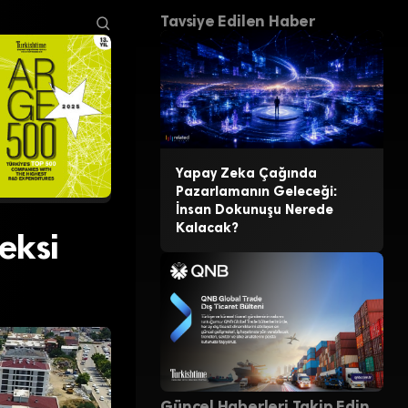
Tavsiye Edilen Haber
Yapay Zeka Çağında
Pazarlamanın Geleceği:
İnsan Dokunuşu Nerede
Kalacak?
eksi
Güncel Haberleri Takip Edin