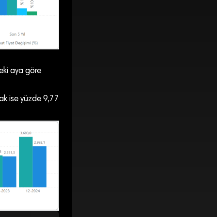
ceki aya göre
rak ise yüzde 9,77