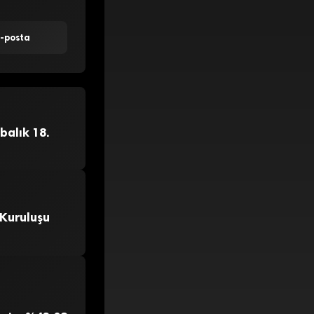
E-posta
balık 18.
 Kuruluşu