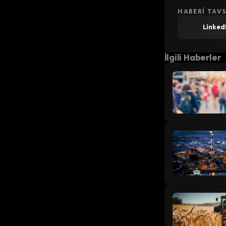
HABERI TAVS
Linked
İlgili Haberler