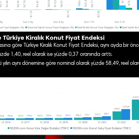
 Türkiye Kiralık Konut Fiyat Endeksi
sına göre Türkiye Kiralık Konut Fiyat Endeksi, aynı ayda bir ön
zde 1,40, reel olarak ise yüzde 0,37 oranında arttı.
i yılın aynı dönemine göre nominal olarak yüzde 58,49, reel ola