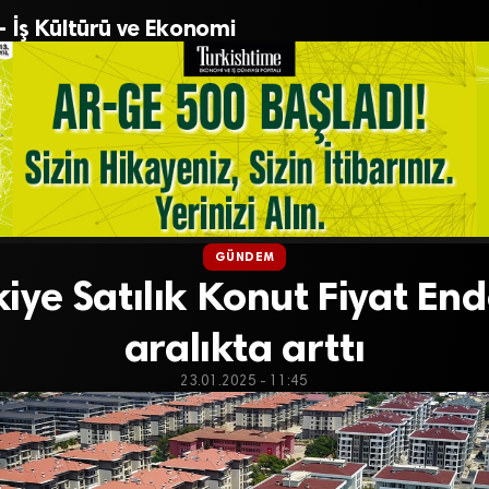
– İş Kültürü ve Ekonomi
GÜNDEM
kiye Satılık Konut Fiyat End
aralıkta arttı
23.01.2025 - 11:45