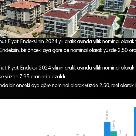
nut Fiyat Endeksi’nin 2024 yılı aralık ayında yıllık nominal olara
. Endeksin, bir önceki aya göre de nominal olarak yüzde 2,50 ora
nut Fiyat Endeksi, 2024 yılının aralık ayında yıllık nominal olara
 ise yüzde 7,95 oranında azaldı.
ında bir önceki aya göre nominal olarak yüzde 2,50, reel olarak 