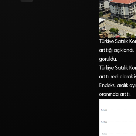
Türkiye Satılık Ko
arttığı açıklandı
görüldü.
Türkiye Satılık Ko
arttı, reel olarak
Endeks, aralık ay
oranında arttı.