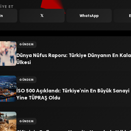
IYE ET
In
𝕏
WhatsApp
GÜNDEM
Dünya Nüfus Raporu: Türkiye Dünyanın En Kala
Ülkesi
GÜNDEM
İSO 500 Açıklandı: Türkiye’nin En Büyük Sanayi
Yine TÜPRAŞ Oldu
GÜNDEM