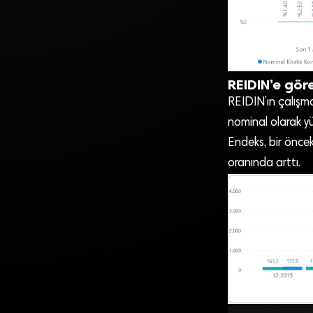
REIDIN’e göre
REIDIN’ın çalışma
nominal olarak yü
Endeks, bir öncek
oranında arttı.