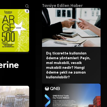
Tavsiye Edilen Haber
Dış ticarette kullanılan
ödeme yöntemleri: Peşin,
erine
mal mukabili, vesaik
mukabili nedir? Hangi
ödeme şekli ne zaman
kullanılabilir?