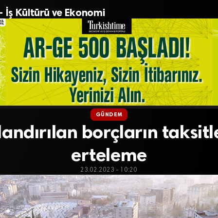
– İş Kültürü ve Ekonomi
GÜNDEM
landırılan borçların taksitl
erteleme
23.02.2023 - 10:20