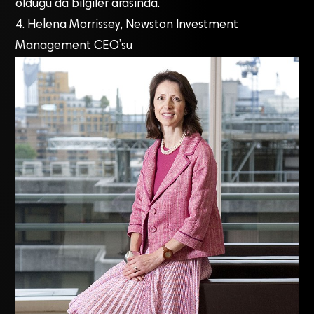
olduğu da bilgiler arasında.
4. Helena Morrissey, Newston Investment
Management CEO’su