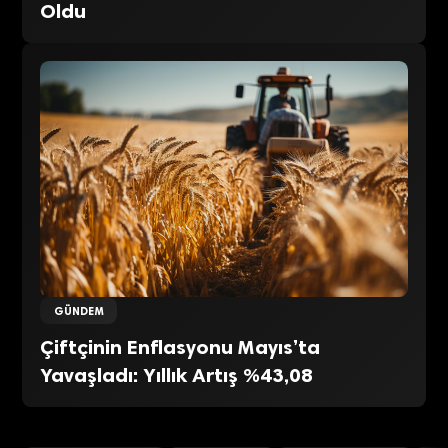
Oldu
GÜNDEM
Çiftçinin Enflasyonu Mayıs’ta
Yavaşladı: Yıllık Artış %43,08