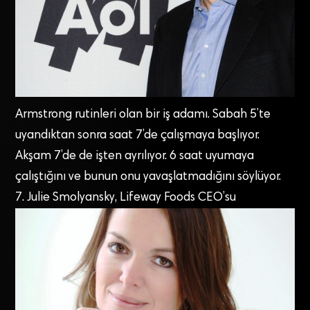
Armstrong rutinleri olan bir iş adamı. Sabah 5’te
uyandıktan sonra saat 7’de çalışmaya başlıyor.
Akşam 7’de de işten ayrılıyor. 6 saat uyumaya
çalıştığını ve bunun onu yavaşlatmadığını söylüyor.
7. Julie Smolyansky, Lifeway Foods CEO’su