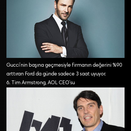
Gucci’nin başına geçmesiyle firmanın değerini %90
arttıran Ford da günde sadece 3 saat uyuyor.
6. Tim Armstrong, AOL CEO’su