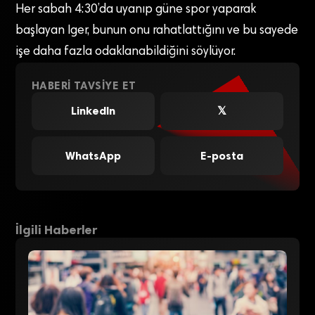
Her sabah 4:30’da uyanıp güne spor yaparak
başlayan Iger, bunun onu rahatlattığını ve bu sayede
işe daha fazla odaklanabildiğini söylüyor.
HABERI TAVSIYE ET
LinkedIn
𝕏
WhatsApp
E-posta
İlgili Haberler