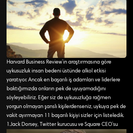
Harvard Business Review’in araştırmasına göre
uykusuzluk insan bedeni üstünde alkol etkisi
yaratıyor. Ancak en başarılı iş adamları ve liderlere
baktığımızda onların pek de uyuyamadığını
söyleyebiliriz. Eğer siz de uykusuzluğa rağmen
yorgun olmayan şanslı kişilerdenseniz, uykuya pek de
vakit ayırmayan 11 başarılı kişiyi sizler için listeledik.
1.Jack Dorsey, Twitter kurucusu ve Square CEO’su