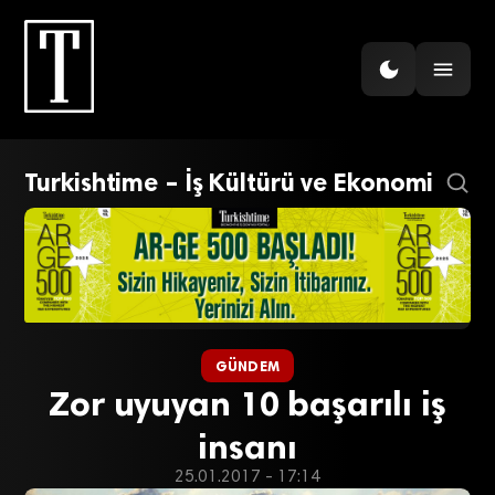
Turkishtime – İş Kültürü ve Ekonomi
GÜNDEM
Zor uyuyan 10 başarılı iş
insanı
25.01.2017 - 17:14