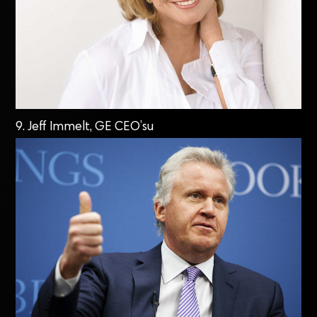
9. Jeff Immelt, GE CEO’su