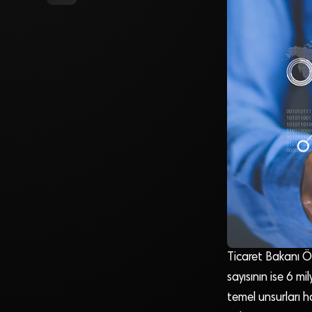
Ticaret Bakanı Öm
sayısının ise 6 m
temel unsurları h