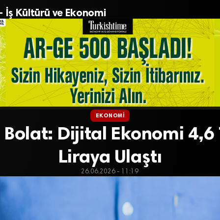
– İş Kültürü ve Ekonomi
EKONOMI
Bolat: Dijital Ekonomi 4,6 
Liraya Ulaştı
26.06.2026 - 11:19