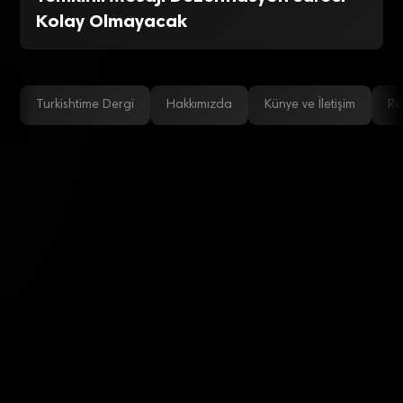
Kolay Olmayacak
Turkishtime Dergi
Hakkımızda
Künye ve İletişim
Re