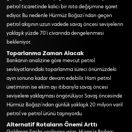
petrol ticaretinde kalıcı bir rota değişimine işaret
ediyor. Bu nedenle Hürmüz Boğazı’ndan geçen
petrol akışının uzun vadede savaş öncesi seviyelerin
yaklaşık yüzde 70’i civarında dengelenmesi
bekleniyor.
Toparlanma Zaman Alacak
Bankanın analizine göre mevcut petrol
sevkiyatlarındaki toparlanma süreci önümüzdeki
ayın sonuna kadar devam edebilir. Ham petrol
üretiminin ise ekim ayı itibarıyla savaş öncesi
seviyelere yaklaşması öngörülüyor. Savaş öncesinde
Hürmüz Boğazı’ndan günlük yaklaşık 20 milyon varil
petrol ve petrol ürünü taşınıyordu.
Alternatif Rotaların Önemi Arttı