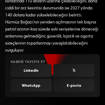
sonlarında 110 doların üzerine çıkabileceğini, daha
ciddi bir arz kesintisi durumunda ise 2027 yılında
140 dolara kadar yükselebileceğini belirtti.
Hürmüz Boğazı’nın yeniden açılmasının tek başına
petrol arzının kısa sürede eski seviyelerine döneceği
anlamına gelmediğini; güvenlik, lojistik ve sigorta
süreçlerinin toparlanmayı yavaşlatabileceğini
vurguluyor.
HABERI TAVSIYE ET
LinkedIn
𝕏
WhatsApp
E-posta