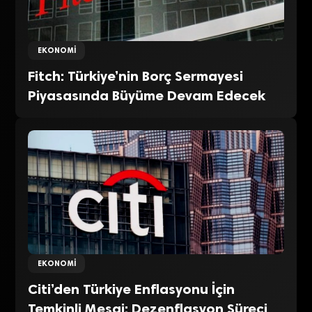
EKONOMI
Fitch: Türkiye’nin Borç Sermayesi
Piyasasında Büyüme Devam Edecek
EKONOMI
Citi’den Türkiye Enflasyonu İçin
Temkinli Mesaj: Dezenflasyon Süreci