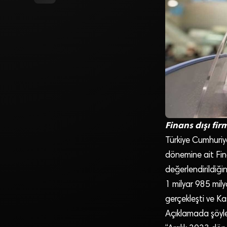
Finans dışı fir
Türkiye Cumhuriy
dönemine ait Fina
değerlendirildiği
1 milyar 985 mily
gerçekleşti ve K
Açıklamada şöyle