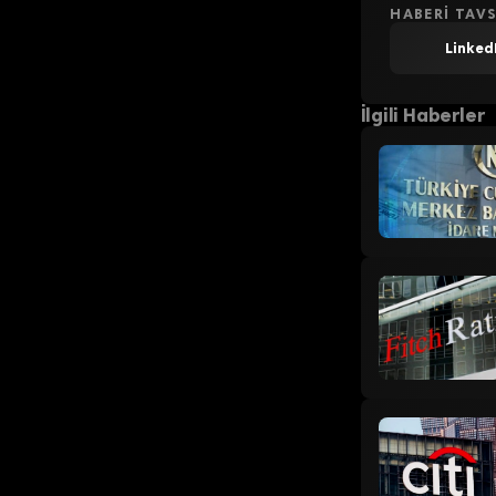
HABERI TAVS
Linked
İlgili Haberler