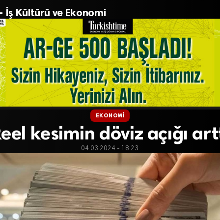
– İş Kültürü ve Ekonomi
EKONOMI
eel kesimin döviz açığı art
04.03.2024 - 18:23