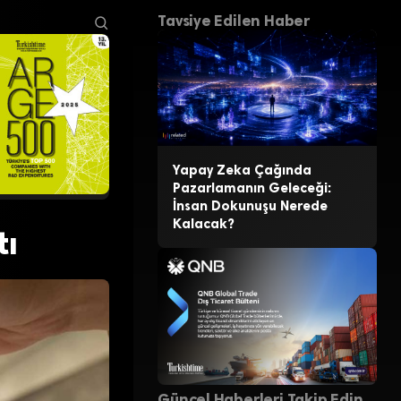
Tavsiye Edilen Haber
Yapay Zeka Çağında
Pazarlamanın Geleceği:
İnsan Dokunuşu Nerede
Kalacak?
tı
Güncel Haberleri Takip Edin