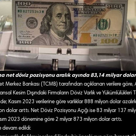
ma net döviz pozisyonu aralık ayında 83,14 milyar dolar 
et Merkez Bankası (TCMB) tarafından açıklanan verilere göre, 
nsal Kesim Dışındaki Firmaların Döviz Varlık ve Yükümlülükleri 
nde; Kasım 2023 verilerine göre varlıklar 888 milyon dolar azalır
on dolar arttı. Net Döviz Pozisyonu Açığı ise 83 milyar 137 mil
asım 2023 dönemine göre 2 milyar 873 milyon dolar arttı.
 devam edildi: