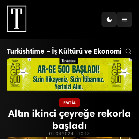
Turkishtime – İş Kültürü ve Ekonomi
EMTIA
Altın ikinci çeyreğe rekorla
başladı
01.04.2024 - 10:13