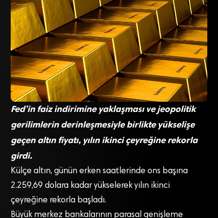
Fed’in faiz indirimine yaklaşması ve jeopolitik
gerilimlerin derinleşmesiyle birlikte yükselişe
geçen altın fiyatı, yılın ikinci çeyreğine rekorla
girdi.
Külçe altın, günün erken saatlerinde ons başına
2.259,69 dolara kadar yükselerek yılın ikinci
çeyreğine rekorla başladı.
Büyük merkez bankalarının parasal genişleme