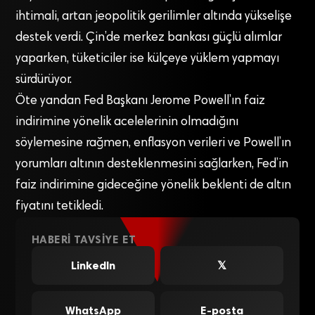
ihtimali, artan jeopolitik gerilimler altında yükselişe
destek verdi. Çin’de merkez bankası güçlü alımlar
yaparken, tüketiciler ise külçeye yüklem yapmayı
sürdürüyor.
Öte yandan Fed Başkanı Jerome Powell’ın faiz
indirimine yönelik acelelerinin olmadığını
söylemesine rağmen, enflasyon verileri ve Powell’ın
yorumları altının desteklenmesini sağlarken, Fed’in
faiz indirimine gideceğine yönelik beklenti de altın
fiyatını tetikledi.
HABERI TAVSIYE ET
LinkedIn
𝕏
WhatsApp
E-posta