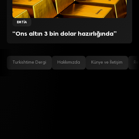
EMTIA
“Ons altın 3 bin dolar hazırlığında”
Turkishtime Dergi
Hakkımızda
Künye ve İletişim
Re