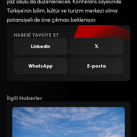
yaz okulu da düzenlenecek. Konferans sayesinde
Türkiye’nin bilim, kültür ve turizm merkezi olma
potansiyeli de öne çıkması bekleniyor.
HABERI TAVSIYE ET
LinkedIn
𝕏
WhatsApp
E-posta
İlgili Haberler