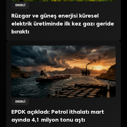
ENERJI
Rüzgar ve güneş enerjisi küresel
elektrik üretiminde ilk kez gazı geride
bıraktı
ENERJI
EPDK açıkladı: Petrol ithalatı mart
ayında 4,1 milyon tonu aştı