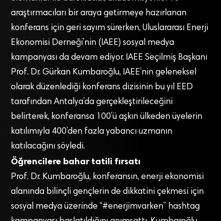
araştırmacıları bir araya getirmeye hazırlanan
konferans için geri sayım sürerken, Uluslararası Enerji
Ekonomisi Derneği’nin (IAEE) sosyal medya
kampanyası da devam ediyor. IAEE Seçilmiş Başkanı
Prof. Dr. Gürkan Kumbaroğlu, IAEE’nin geleneksel
olarak düzenlediği konferans dizisinin bu yıl EED
tarafından Antalya’da gerçekleştirileceğini
belirterek, konferansa 100’ü aşkın ülkeden üyelerin
katılımıyla 400’den fazla yabancı uzmanın
katılacağını söyledi.
Öğrencilere bahar tatili fırsatı
Prof. Dr. Kumbaroğlu, konferansın, enerji ekonomisi
alanında bilinçli gençlerin de dikkatini çekmesi için
sosyal medya üzerinde “#enerjimvarken” hashtag