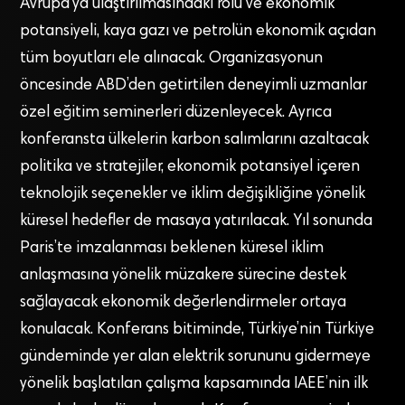
Avrupa’ya ulaştırılmasındaki rolü ve ekonomik
potansiyeli, kaya gazı ve petrolün ekonomik açıdan
tüm boyutları ele alınacak. Organizasyonun
öncesinde ABD’den getirtilen deneyimli uzmanlar
özel eğitim seminerleri düzenleyecek. Ayrıca
konferansta ülkelerin karbon salımlarını azaltacak
politika ve stratejiler, ekonomik potansiyel içeren
teknolojik seçenekler ve iklim değişikliğine yönelik
küresel hedefler de masaya yatırılacak. Yıl sonunda
Paris’te imzalanması beklenen küresel iklim
anlaşmasına yönelik müzakere sürecine destek
sağlayacak ekonomik değerlendirmeler ortaya
konulacak. Konferans bitiminde, Türkiye’nin Türkiye
gündeminde yer alan elektrik sorununu gidermeye
yönelik başlatılan çalışma kapsamında IAEE’nin ilk