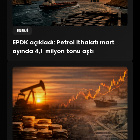
ENERJI
EPDK açıkladı: Petrol ithalatı mart
ayında 4,1 milyon tonu aştı