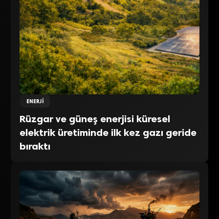
ENERJI
Rüzgar ve güneş enerjisi küresel
elektrik üretiminde ilk kez gazı geride
bıraktı