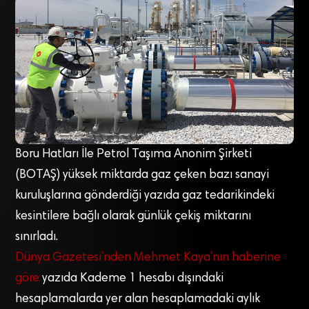
Boru Hatları İle Petrol Taşıma Anonim Şirketi
(BOTAŞ) yüksek miktarda gaz çeken bazı sanayi
kuruluşlarına gönderdiği yazıda gaz tedarikindeki
kesintilere bağlı olarak günlük çekiş miktarını
sınırladı.
Dünya Gazetesi’nden Mehmet Kaya’nın haberine
göre
yazıda Kademe 1 hesabı dışındaki
hesaplamalarda yer alan hesaplamadaki aylık