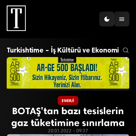
Turkishtime – İş Kültürü ve Ekonomi
ENERJI
BOTAŞ’tan bazı tesislerin
gaz tüketimine sınırlama
20.01.2022 - 09:37