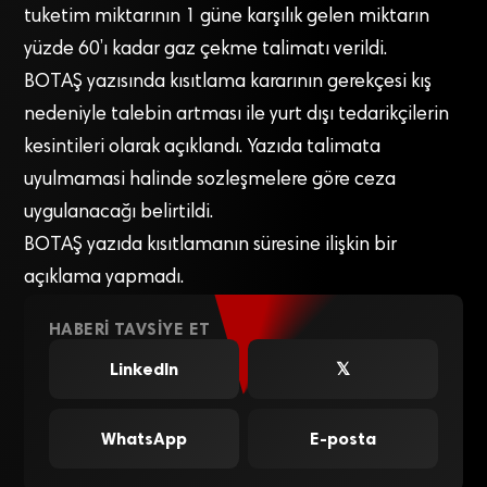
tuketim miktarının 1 güne karşılık gelen miktarın
yüzde 60’ı kadar gaz çekme talimatı verildi.
BOTAŞ yazısında kısıtlama kararının gerekçesi kış
nedeniyle talebin artması ile yurt dışı tedarikçilerin
kesintileri olarak açıklandı. Yazıda talimata
uyulmamasi halinde sozleşmelere göre ceza
uygulanacağı belirtildi.
BOTAŞ yazıda kısıtlamanın süresine ilişkin bir
açıklama yapmadı.
HABERI TAVSIYE ET
LinkedIn
𝕏
WhatsApp
E-posta