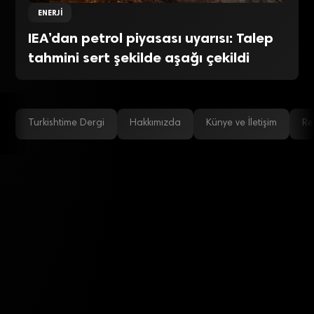
ENERJI
IEA’dan petrol piyasası uyarısı: Talep
tahmini sert şekilde aşağı çekildi
Turkishtime Dergi
Hakkımızda
Künye ve İletişim
Re