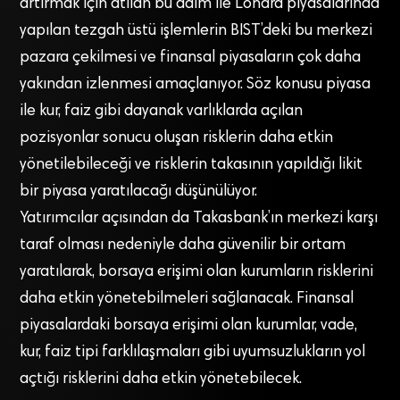
artırmak için atılan bu adım ile Londra piyasalarında
yapılan tezgah üstü işlemlerin BIST’deki bu merkezi
pazara çekilmesi ve finansal piyasaların çok daha
yakından izlenmesi amaçlanıyor. Söz konusu piyasa
ile kur, faiz gibi dayanak varlıklarda açılan
pozisyonlar sonucu oluşan risklerin daha etkin
yönetilebileceği ve risklerin takasının yapıldığı likit
bir piyasa yaratılacağı düşünülüyor.
Yatırımcılar açısından da Takasbank’ın merkezi karşı
taraf olması nedeniyle daha güvenilir bir ortam
yaratılarak, borsaya erişimi olan kurumların risklerini
daha etkin yönetebilmeleri sağlanacak. Finansal
piyasalardaki borsaya erişimi olan kurumlar, vade,
kur, faiz tipi farklılaşmaları gibi uyumsuzlukların yol
açtığı risklerini daha etkin yönetebilecek.