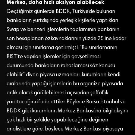
Merkez, daha hızlı aksiyon alabilecek
Geçtiğimiz günlerde BDDK, Türkiye’de bulunan
bankaların yurtdışında yerleşik kişilerle yaptıkları
Swap ve benzeri işlemlerin toplamının bankanın
son hesaplanan özkaynaklarının yüzde 25’ine kadar
olması için sınırlama getirmişti. “Bu sınırlamanın
BIST’te yapılan işlemler için gevşetilmesi
durumunda bankaların rahatlaması söz konusu
olabilir” diyen piyasa uzmanları, kurumların kendi
aralarında yaptığı işlemlerin bu organize piyasada
anlık olarak görülebilmesi açısından şeffaflık
yaratacağını ifade ettiler. Böylece Borsa İstanbul ve
BDDK gibi kurumların Merkez Bankası’na bilgi akışını
çok hızlı bir şekilde yapabileceğine değinen
analistlere göre, böylece Merkez Bankası piyasaya