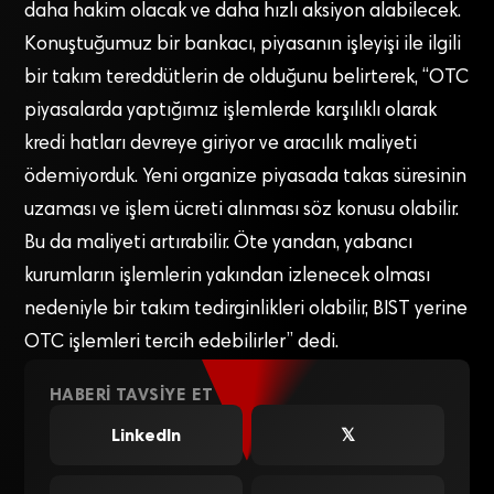
daha hakim olacak ve daha hızlı aksiyon alabilecek.
Konuştuğumuz bir bankacı, piyasanın işleyişi ile ilgili
bir takım tereddütlerin de olduğunu belirterek, “OTC
piyasalarda yaptığımız işlemlerde karşılıklı olarak
kredi hatları devreye giriyor ve aracılık maliyeti
ödemiyorduk. Yeni organize piyasada takas süresinin
uzaması ve işlem ücreti alınması söz konusu olabilir.
Bu da maliyeti artırabilir. Öte yandan, yabancı
kurumların işlemlerin yakından izlenecek olması
nedeniyle bir takım tedirginlikleri olabilir, BIST yerine
OTC işlemleri tercih edebilirler” dedi.
HABERI TAVSIYE ET
LinkedIn
𝕏