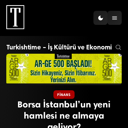
Turkishtime – İş Kültürü ve Ekonomi
FINANS
Borsa İstanbul’un yeni
hamlesi ne almaya
geliyor?