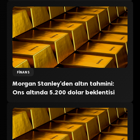
FINANS
Morgan Stanley’den altın tahmini:
Ons altında 5.200 dolar beklentisi