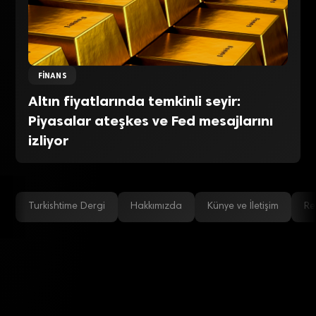
FINANS
Altın fiyatlarında temkinli seyir:
Piyasalar ateşkes ve Fed mesajlarını
izliyor
Turkishtime Dergi
Hakkımızda
Künye ve İletişim
Re