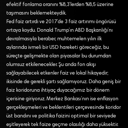
efektif fonlama oranını %8,3’lerden %8,5 üzerine
taşımasını beklemekteydik.
Fed faiz artırdı ve 2017’de 3 faiz artırımı öngörüsü
ortaya koydu. Donald Trump’ın ABD Başkanlığı’nı
devralmasıyla beraber, muhtemelen yılın ilk
aylarında ivmeli bir USD hareketi göreceğiz, bu
süreçte gelişmekte olan piyasalar bu durumdan
olumsuz etkilenecekler. Şu anda fon akışı
sağlayabilecek etkenler faiz ve lokal hikayedir;
ikisinde de gerekli şartı sağlamıyoruz. Daha geniş bir
faiz koridoruna ihtiyaç duyacağımız bir dönem
içerisine giriyoruz. Merkez Bankası’nın ise enflasyon
gerçekleşmeleri ve beklentileri çerçevesinde koridor
üst bandını ve politika faizini optimal bir seviyede
eşitleyerek tek faize geçme olasılığı daha yüksektir.