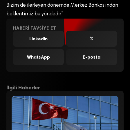
Bizim de ilerleyen dönemde Merkez Bankası’ndan
beklentimiz bu yöndedir.”
HABERI TAVSIYE ET
LinkedIn
𝕏
WhatsApp
E-posta
İlgili Haberler