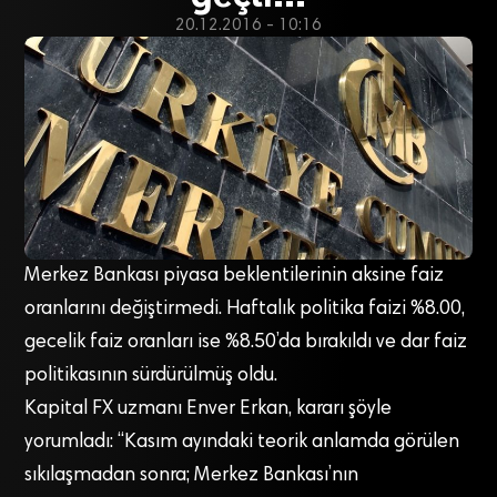
20.12.2016 - 10:16
Merkez Bankası piyasa beklentilerinin aksine faiz
oranlarını değiştirmedi. Haftalık politika faizi %8.00,
gecelik faiz oranları ise %8.50’da bırakıldı ve dar faiz
politikasının sürdürülmüş oldu.
Kapital FX uzmanı Enver Erkan, kararı şöyle
yorumladı: “Kasım ayındaki teorik anlamda görülen
sıkılaşmadan sonra; Merkez Bankası’nın