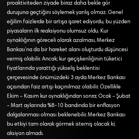
proaktiviteden ziyade biraz daha bekle gör
duruşuna geçtiğini söylemek yanlış olmaz. Genel
eğilim faizlerde bir artışa işaret ediyordu, bu yüzden
piyasaların ilk reaksiyonu olumsuz oldu. Kur
oynaklığının göreceli olarak azalması, Merkez
Bankası’na da bir hareket alanı oluşturdu düşüncesi
vermiş olabilir. Ancak; kur geçişkenliğinin tüketici
fiyatlarında yarattığı yükseliş beklentisi
çerçevesinde önümüzdeki 3 ayda Merkez Bankası
açısından faiz artışı kaçınılmaz olabilir. Özellikle
Ekim – Kasım kur oynaklığından sonra; Ocak – Şubat
– Mart aylarında %8-10 bandında bir enflasyon
dalgalanması olması beklenebilir. Merkez Bankası
bu etkiyi tam olarak görmek istemiş olacak ki;
aksiyon almadı.