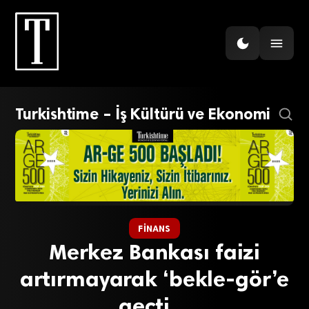
Turkishtime – İş Kültürü ve Ekonomi
FINANS
Merkez Bankası faizi
artırmayarak ‘bekle-gör’e
geçti…