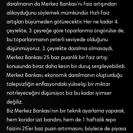
daralmanın da Merkez Bankası’nı faiz artışından
alıkoyduğunu söylemek mümkündür. Hızlı faiz
artışları büyümeden götürecektir. Her ne kadar 4.
çeyrekte, 3. çeyreğe göre toparlanma öngörülse de,
bu toparlanmanın yeterli seviyede olduğunu
düşünmüyoruz. 3. çeyrekte daralma olmasaydı,
Merkez Bankası 25 baz puanlık bir faiz artışı
konusunda biraz daha kesin bir duruş sergileyebilirdi.
Merkez Bankası, ekonomik daralmanın oluşturduğu
talepsizliğin enflasyondaki yükselişi bir miktar
nötrleyeceğini düşünüyor, biz bu kadar iyimser
değiliz.
Biz Merkez Bankası’nın bir teknik ayarlama yaparak,
hem koridor üst bandını, hem de 1 haftalık repo
faizini 25’er baz puan artırmasını, böylece de piyasa