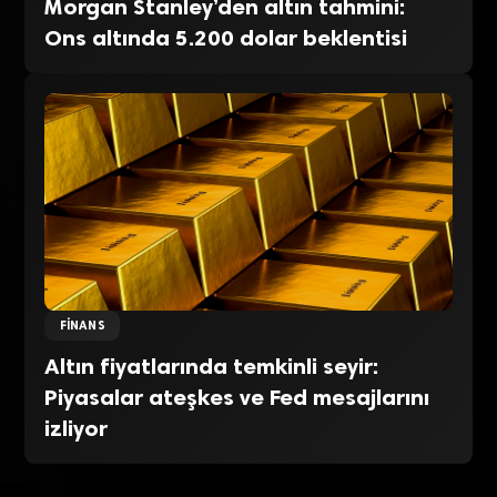
Morgan Stanley’den altın tahmini:
Ons altında 5.200 dolar beklentisi
FINANS
Altın fiyatlarında temkinli seyir:
Piyasalar ateşkes ve Fed mesajlarını
izliyor