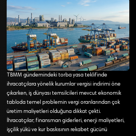
TBMM gündemindeki torba yasa teklifinde
ihracatçılara yönelik kurumlar vergisi indirimi öne
çıkarken, iş dünyası temsilcileri mevcut ekonomik
tabloda temel problemin vergi oranlarından çok
üretim maliyetleri olduğuna dikkat çekti.
İhracatçılar; finansman giderleri, enerji maliyetleri,
işçilik yükü ve kur baskısının rekabet gücünü