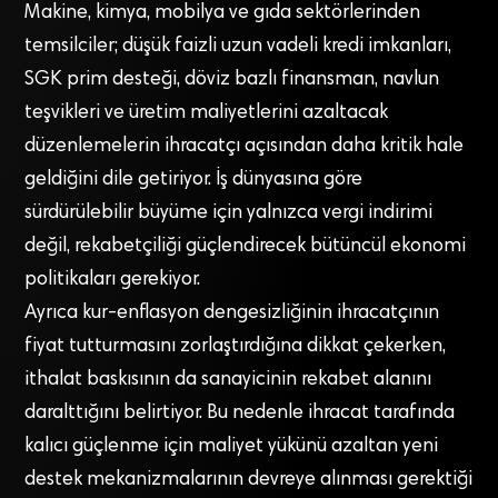
Makine, kimya, mobilya ve gıda sektörlerinden
temsilciler; düşük faizli uzun vadeli kredi imkanları,
SGK prim desteği, döviz bazlı finansman, navlun
teşvikleri ve üretim maliyetlerini azaltacak
düzenlemelerin ihracatçı açısından daha kritik hale
geldiğini dile getiriyor. İş dünyasına göre
sürdürülebilir büyüme için yalnızca vergi indirimi
değil, rekabetçiliği güçlendirecek bütüncül ekonomi
politikaları gerekiyor.
Ayrıca kur-enflasyon dengesizliğinin ihracatçının
fiyat tutturmasını zorlaştırdığına dikkat çekerken,
ithalat baskısının da sanayicinin rekabet alanını
daralttığını belirtiyor. Bu nedenle ihracat tarafında
kalıcı güçlenme için maliyet yükünü azaltan yeni
destek mekanizmalarının devreye alınması gerektiği