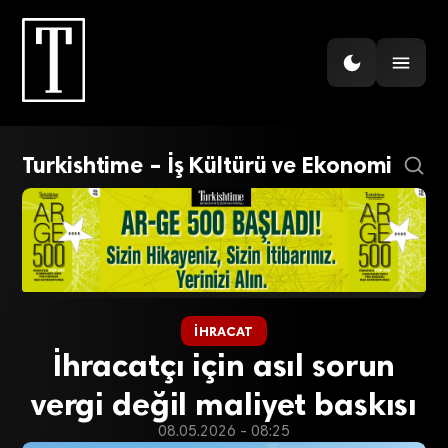
Turkishtime – İş Kültürü ve Ekonomi
İHRACAT
İhracatçı için asıl sorun
vergi değil maliyet baskısı
08.05.2026 - 08:25