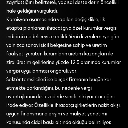
zayıflattığını belirterek, yapısal desteklerin öncelikli
hale geldiğini vurguladı.
Komisyon aşamasında yapılan değişiklikle, ilk
etapta planlanan ihracatçıya özel kurumlar vergisi
indirimi modeli revize edildi. Yeni düzenlemeye göre
yalnızca sanayi sicil belgesine sahip ve üretim
faaliyeti yürüten kurumların üretim kazançları ile
zirai üretim gelirlerine yüzde 12,5 oranında kurumlar
vergisi uygulanması öngörülüyor.
Sektör temsilcileri ise birçok firmanın bugün kâr
etmekte zorlandığını, bu nedenle vergi
avantajlarının kısa vadede sınırlı etki yaratacağını
ifade ediyor. Özellikle ihracatçı şirketlerin nakit akışı,
uygun finansmana erişim ve maliyet yönetimi
konusunda ciddi baskı altında olduğu belirtiliyor.