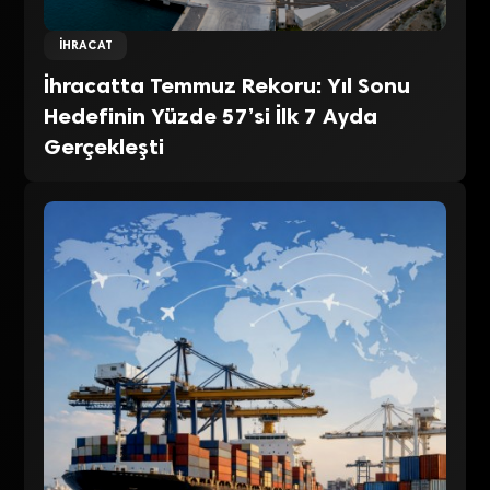
İHRACAT
İhracatta Temmuz Rekoru: Yıl Sonu
Hedefinin Yüzde 57’si İlk 7 Ayda
Gerçekleşti