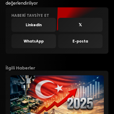
değerlendiriliyor
HABERI TAVSIYE ET
LinkedIn
𝕏
WhatsApp
E-posta
İlgili Haberler