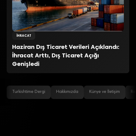
İHRACAT
Haziran Dış Ticaret Verileri Açıklandı:
İhracat Arttı, Dış Ticaret Açığı
Genişledi
Turkishtime Dergi
Hakkımızda
Künye ve İletişim
Re