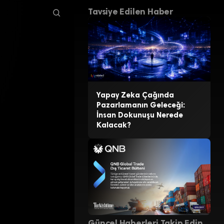
Tavsiye Edilen Haber
Yapay Zeka Çağında
Pazarlamanın Geleceği:
İnsan Dokunuşu Nerede
Kalacak?
Güncel Haberleri Takip Edin