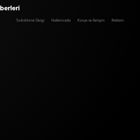
berleri
Turkishtime Dergi
Hakkımızda
Künye ve İletişim
Reklam