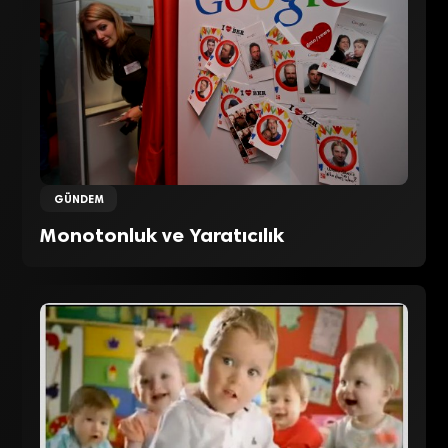
GÜNDEM
Monotonluk ve Yaratıcılık