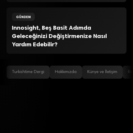
GÜNDEM
Innosight, Beş Basit Adımda
Geleceğinizi Değiştirmenize Nasıl
Yardım Edebilir?
Turkishtime Dergi
Hakkımızda
Künye ve İletişim
Re