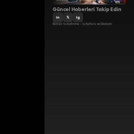
Güncel Haberleri Takip Edin
in
𝕏
ig
©2026 Turkishtime – İş Kültürü ve Ekonomi