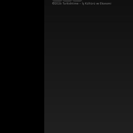
©2026 Turkishtime – İş Kültürü ve Ekonomi