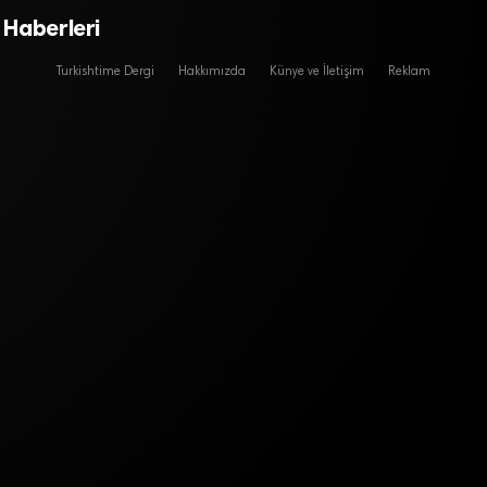
k Haberleri
Turkishtime Dergi
Hakkımızda
Künye ve İletişim
Reklam