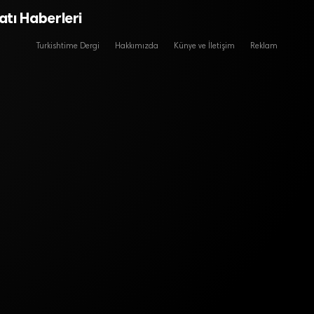
tı Haberleri
Turkishtime Dergi
Hakkımızda
Künye ve İletişim
Reklam