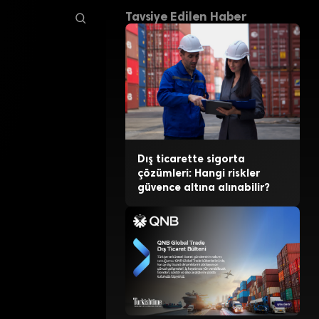
Tavsiye Edilen Haber
Dış ticarette sigorta
çözümleri: Hangi riskler
güvence altına alınabilir?