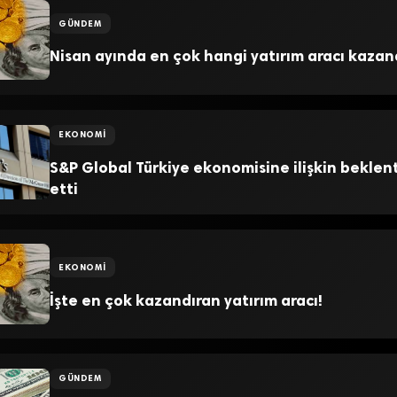
GÜNDEM
Nisan ayında en çok hangi yatırım aracı kazan
EKONOMI
S&P Global Türkiye ekonomisine ilişkin beklenti
etti
EKONOMI
İşte en çok kazandıran yatırım aracı!
GÜNDEM