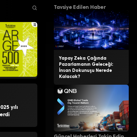
Tavsiye Edilen Haber
Yapay Zeka Çağında
Pazarlamanın Geleceği:
İnsan Dokunuşu Nerede
Kalacak?
025 yılı
erdi
Güncel Haberleri Takip Edin