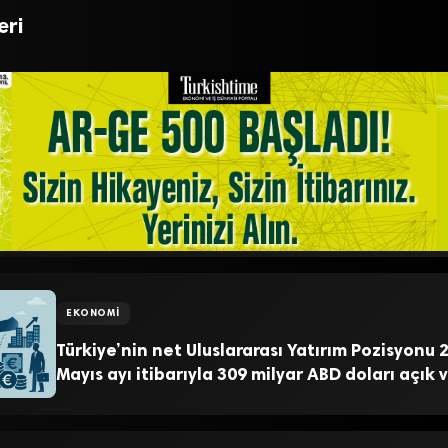
 ise dikkat çekti
açıkladı
eri
EKONOMI
Türkiye’nin net Uluslararası Yatırım Pozisyonu 2
Mayıs ayı itibarıyla 309 milyar ABD doları açık v