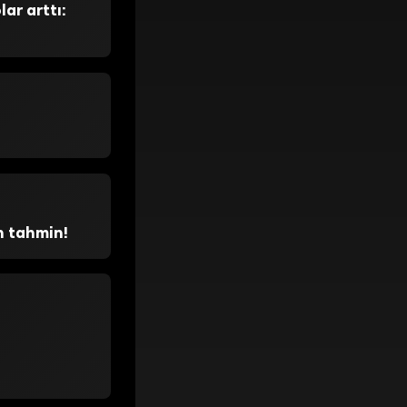
lar arttı:
n tahmin!