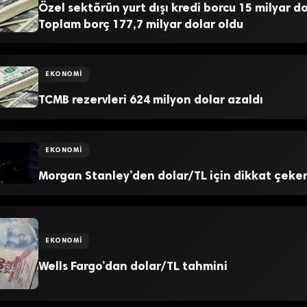
Özel sektörün yurt dışı kredi borcu 15 milyar do
Toplam borç 177,7 milyar dolar oldu
EKONOMI
TCMB rezervleri 624 milyon dolar azaldı
EKONOMI
Morgan Stanley’den dolar/TL için dikkat çeke
EKONOMI
Wells Fargo’dan dolar/TL tahmini