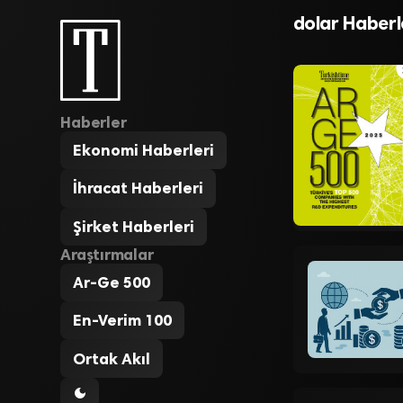
yaşandığı il
dolar Haberl
Haberler
Ekonomi Haberleri
İhracat Haberleri
Şirket Haberleri
Araştırmalar
Ar-Ge 500
En-Verim 100
Ortak Akıl