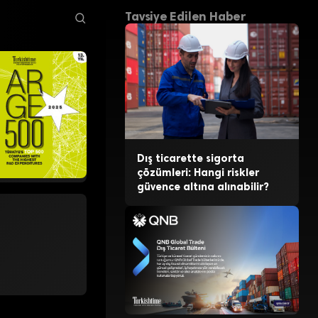
Tavsiye Edilen Haber
Dış ticarette sigorta
çözümleri: Hangi riskler
güvence altına alınabilir?