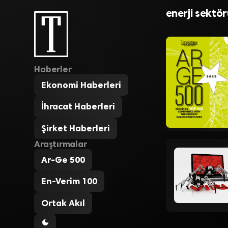
hız kesti
enerji sektör
Haberler
Ekonomi Haberleri
İhracat Haberleri
Şirket Haberleri
Araştırmalar
Ar-Ge 500
En-Verim 100
Ortak Akıl