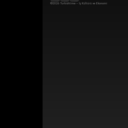
©2026 Turkishtime – İş Kültürü ve Ekonomi