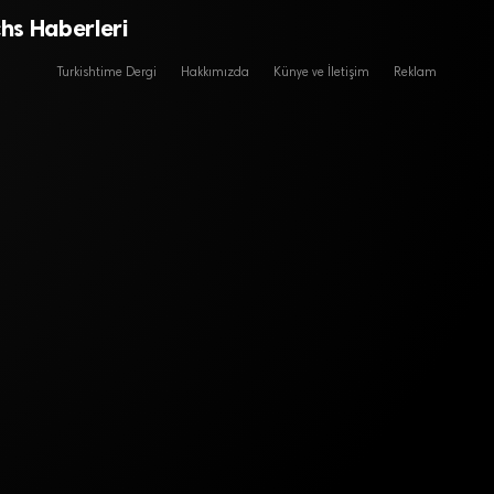
hs Haberleri
Turkishtime Dergi
Hakkımızda
Künye ve İletişim
Reklam