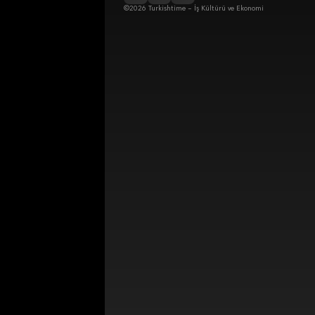
©2026 Turkishtime – İş Kültürü ve Ekonomi