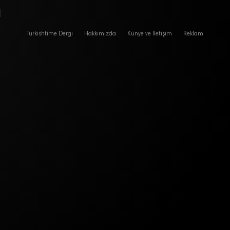
i
Turkishtime Dergi
Hakkımızda
Künye ve İletişim
Reklam