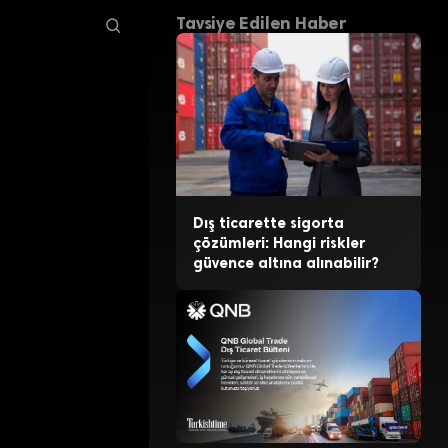
Tavsiye Edilen Haber
Dış ticarette sigorta
çözümleri: Hangi riskler
güvence altına alınabilir?