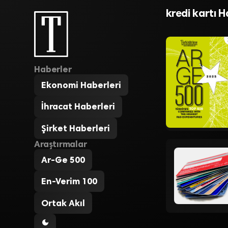
kartı
kredi kartı H
Haberler
Ekonomi Haberleri
İhracat Haberleri
Şirket Haberleri
Araştırmalar
Ar-Ge 500
En-Verim 100
Ortak Akıl