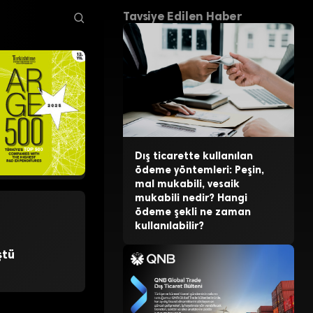
Tavsiye Edilen Haber
Dış ticarette kullanılan
ödeme yöntemleri: Peşin,
mal mukabili, vesaik
mukabili nedir? Hangi
ödeme şekli ne zaman
kullanılabilir?
ştü