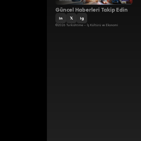
Güncel Haberleri Takip Edin
in
𝕏
ig
©2026 Turkishtime – İş Kültürü ve Ekonomi