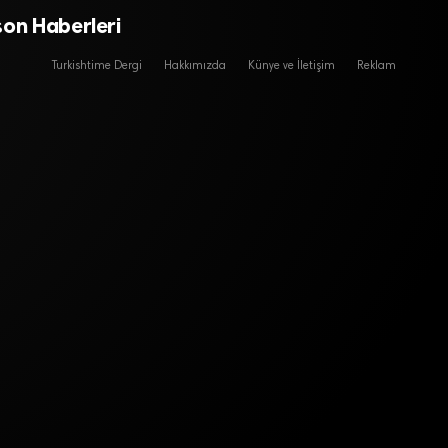
son Haberleri
Turkishtime Dergi
Hakkımızda
Künye ve İletişim
Reklam