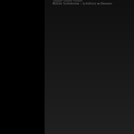
©2026 Turkishtime – İş Kültürü ve Ekonomi