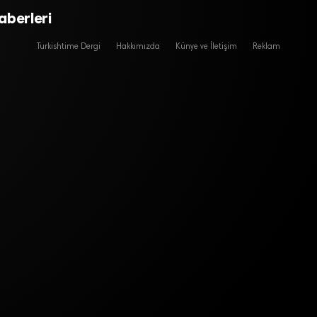
aberleri
Turkishtime Dergi
Hakkımızda
Künye ve İletişim
Reklam