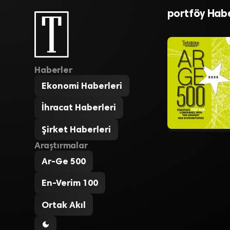
varlıkları 22
portföy Habe
Haberler
Ekonomi Haberleri
İhracat Haberleri
Şirket Haberleri
Araştırmalar
Ar-Ge 500
En-Verim 100
Ortak Akıl