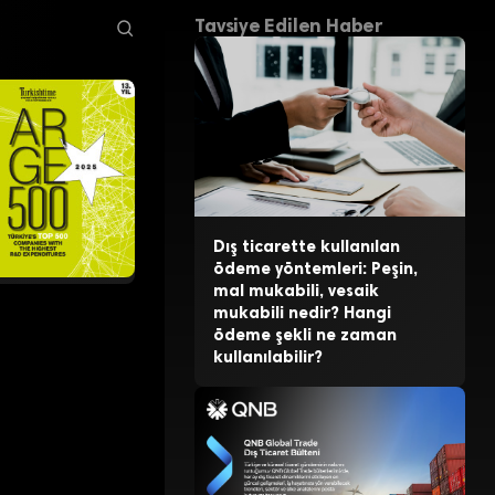
ızıştı
Tavsiye Edilen Haber
Dış ticarette kullanılan
ödeme yöntemleri: Peşin,
mal mukabili, vesaik
mukabili nedir? Hangi
ödeme şekli ne zaman
kullanılabilir?